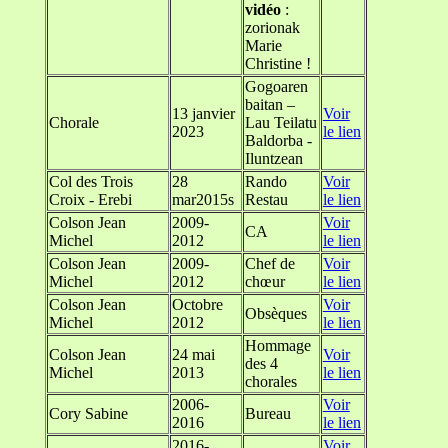
vidéo
:
zorionak
Marie
Christine !
Gogoaren
baitan –
13 janvier
Voir
Chorale
Lau Teilatu
2023
le lien
Baldorba -
Iluntzean
Col des Trois
28
Rando
Voir
Croix - Erebi
mar2015s
Restau
le lien
Colson Jean
2009-
Voir
CA
Michel
2012
le lien
Colson Jean
2009-
Chef de
Voir
Michel
2012
chœur
le lien
Colson Jean
Octobre
Voir
Obsèques
Michel
2012
le lien
Hommage
Colson Jean
24 mai
Voir
des 4
Michel
2013
le lien
chorales
2006-
Voir
Cory Sabine
Bureau
2016
le lien
2016-
Voir