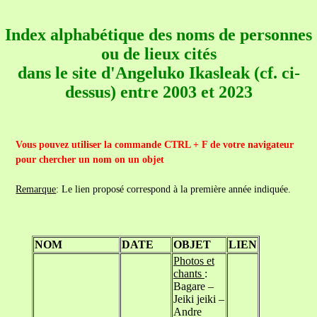
Index alphabétique des noms de personnes
ou de lieux cités
dans le site d'Angeluko Ikasleak (cf. ci-
dessus) entre 2003 et 2023
Vous pouvez utiliser la commande CTRL + F de votre navigateur
pour chercher un nom on un objet
Remarque
: Le lien proposé correspond à la première année indiquée.
NOM
DATE
OBJET
LIEN
Photos et
chants
:
Bagare –
Jeiki jeiki –
Andre