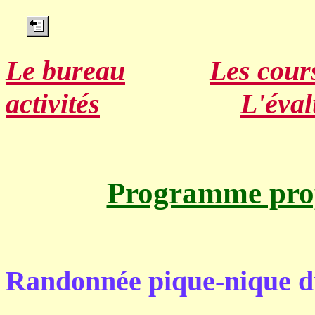
Le bureau
Les cour
activités
L'éval
Programme prop
Randonnée pique-nique du