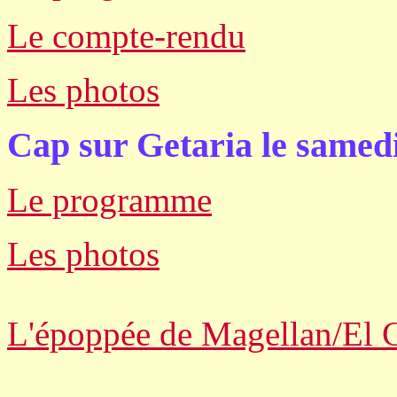
Le compte-rendu
Les photos
Cap sur Getaria le samed
Le programme
Les photos
L'époppée de Magellan/El 