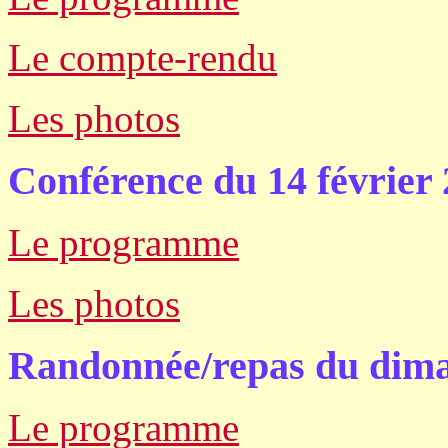
Le compte-rendu
Les photos
Conférence du 14 février 
Le programme
Les photos
Randonnée/repas du dima
Le programme