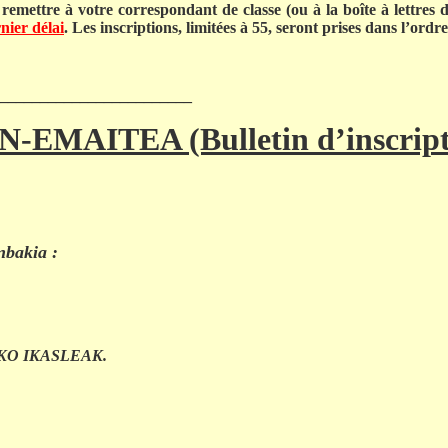
 le remettre à votre correspondant de classe (ou à la boîte à lettr
nier délai
. Les inscriptions, limitées à 55, seront prises dans l’ordre
________________________
N-EMAITEA (Bulletin d’inscript
a :
UKO IKASLEAK.