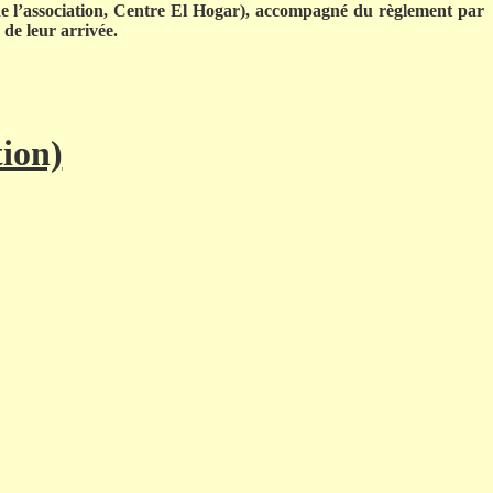
es de l’association, Centre El Hogar), accompagné du règlement par
 de leur arrivée.
ion)