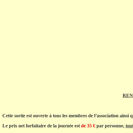
REN
Cette sortie est ouverte à tous les membres de l’association ainsi q
Le prix net forfaitaire de la journée est
de 35 €
par personne,
tou