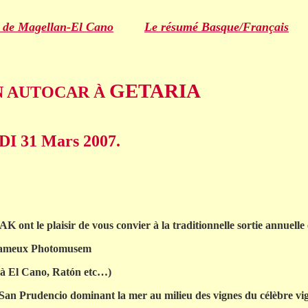
 de Magellan-El Cano
Le résumé Basque/Français
GETARIA
AUTOCAR À
Mars 2007.
le plaisir de vous convier à la traditionnelle sortie annuelle
 fameux Photomusem
t à El Cano, Ratón etc…)
San Prudencio dominant la mer au milieu des vignes du célèbre vi