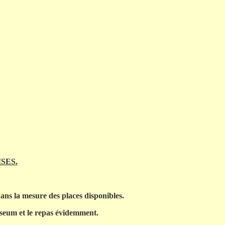
SES.
 dans la mesure des places disponibles.
museum et le repas évidemment.