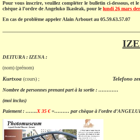
Pour vous inscrire, veuillez compléter le bulletin ci-dessous, et
chèque à l’ordre de Angeluko Ikasleak, pour le
lundi 26 mars der
En cas de problème appeler Alain Arbouet au 05.59.63.57.07
_______________________________________________________
IZE
DEITURA :
IZENA :
(nom) (prénom)
Kurtxoa
Telefono zenbaki
(cours) ;
Nombre de personnes prenant part à la sortie : …………
(moi inclus)
Paiement : …….
X 35 €
=……… par chèque à l’ordre d’ANGEL