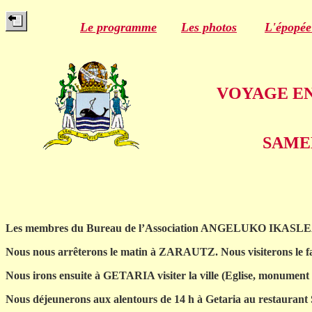
Le programme
Les photos
L'épopée
VOYAGE EN 
SAMEDI 31 
Les membres du Bureau de l’Association ANGELUKO IKASLEAK ont 
Nous nous arrêterons le matin à ZARAUTZ. Nous visiterons le
Nous irons ensuite à GETARIA visiter la ville (Eglise, monumen
Nous déjeunerons aux alentours de 14 h à Getaria au restaurant 