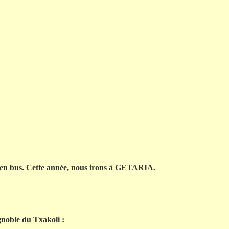
 en bus. Cette année, nous irons à GETARIA.
gnoble du Txakoli :