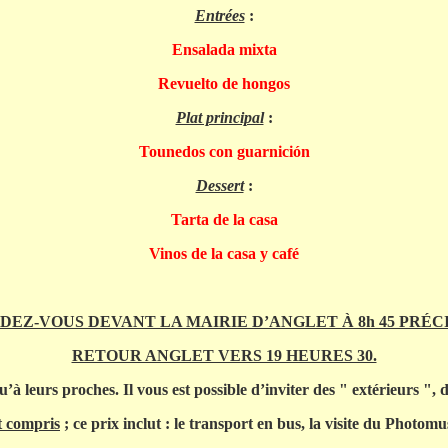
Entrées
:
Ensalada mixta
Revuelto de hongos
Plat principal
:
Tounedos con guarnición
Dessert
:
Tarta de la casa
Vinos de la casa y café
DEZ-VOUS DEVANT LA MAIRIE D’ANGLET À 8h 45 PRÉCI
RETOUR ANGLET VERS 19 HEURES 30.
u’à leurs proches. Il vous est possible d’inviter des " extérieurs ",
t compris
; ce prix inclut : le transport en bus, la visite du Photo