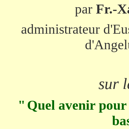
par
Fr.-X
administrateur d'E
d'Angel
sur 
"
Quel avenir pour
ba