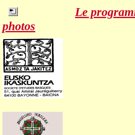
Le progra
photos