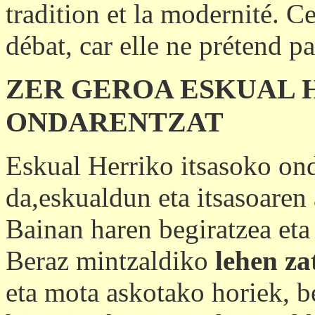
tradition et la modernité. C
débat, car elle ne prétend pa
ZER GEROA ESKUAL 
ONDARENTZAT
Eskual Herriko itsasoko ond
da,eskualdun eta itsasoaren 
Bainan haren begiratzea eta 
Beraz mintzaldiko
lehen za
eta mota askotako horiek, b