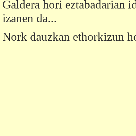
Galdera hori eztabadarian i
izanen da...
Nork dauzkan ethorkizun ho