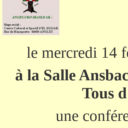
org
le mercredi 14 
à la Salle Ansba
Tous 
une confér