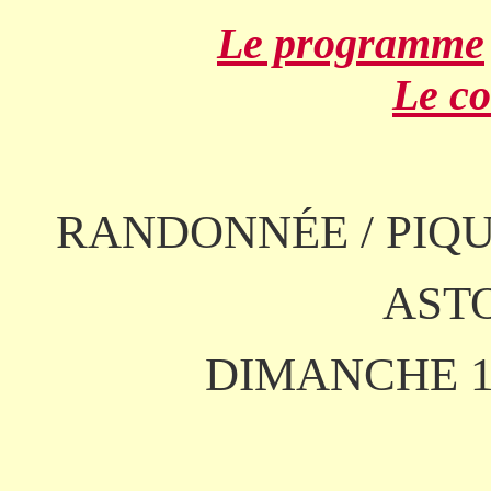
Le programme
Le c
RANDONNÉE / PIQ
AST
DIMANCHE 1