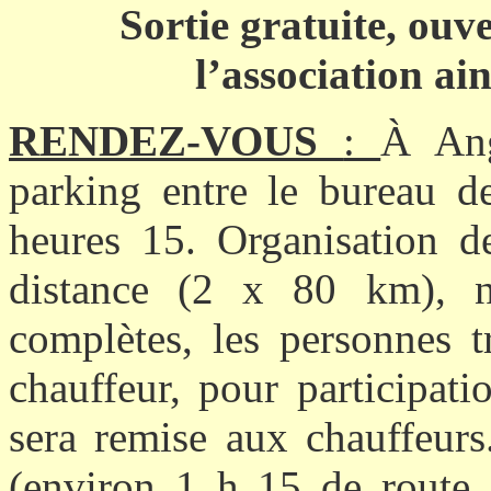
Sortie gratuite, ouv
l’association ai
RENDEZ-VOUS
:
À Ang
parking entre le bureau de
heures 15. Organisation d
distance (2 x 80 km), n
complètes, les personnes t
chauffeur, pour participati
sera remise aux chauffeurs
(environ 1 h 15 de route 