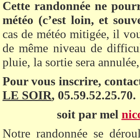
Cette randonnée ne pourra
météo (c’est loin, et souv
cas de météo mitigée, il vou
de même niveau de difficul
pluie, la sortie sera annulé
Pour vous inscrire, conta
LE SOIR
, 05.59.52.25.70.
soit par mel
nic
Notre randonnée se déroule