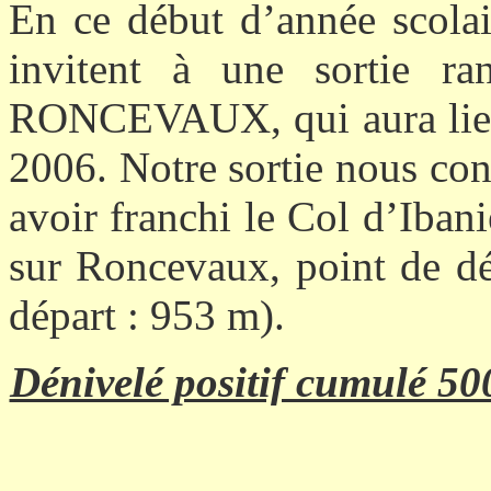
En ce début d’année scola
invitent à une sortie ra
RONCEVAUX, qui aura l
2006. Notre sortie nous co
avoir franchi le Col d’Iban
sur Roncevaux, point de dé
départ : 953 m).
Dénivelé positif cumulé 50