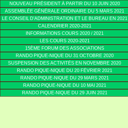
NOUVEAU PRÉSIDENT À PARTIR DU 10 JUIN 2020
ASSEMBLÉE GÉNÉRALE ORDINAIRE DU 5 MARS 2021
LE CONSEIL D'ADMINISTRATION ET LE BUREAU EN 2021
CALENDRIER 2020-2021
INFORMATIONS COURS 2020 / 2021
LES COURS 2020-2021
15ÈME FORUM DES ASSOCIATIONS
RANDO PIQUE-NIQUE DU 31 OCTOBRE 2020
SUSPENSION DES ACTIVITÉS EN NOVEMBRE 2020
RANDO PIQUE-NIQUE DU 20 FÉVRIER 2021
RANDO PIQUE-NIQUE DU 29 MARS 2021
RANDO PIQUE-NIQUE DU 10 MAI 2021
RANDO PIQUE-NIQUE DU 29 JUIN 2021