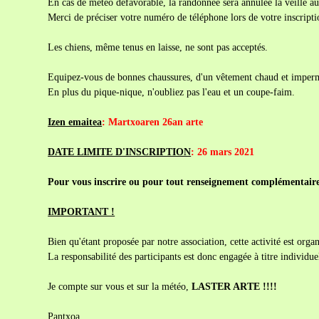
En cas de météo défavorable, la randonnée sera annulée la veille a
Merci de préciser votre numéro de téléphone lors de votre inscripti
Les chiens, même tenus en laisse, ne sont pas acceptés.
Equipez-vous de bonnes chaussures, d'un vêtement chaud et impermé
En plus du pique-nique, n'oubliez pas l'eau et un coupe-faim.
Izen emaitea
: Martxoaren 26an arte
DATE LIMITE D'INSCRIPTION
: 26 mars 2021
Pour vous inscrire ou pour tout renseignement complémentai
IMPORTANT !
Bien qu'étant proposée par notre association, cette activité est org
La responsabilité des participants est donc engagée à titre individue
Je compte sur vous et sur la météo,
LASTER ARTE !!!!
Pantxoa