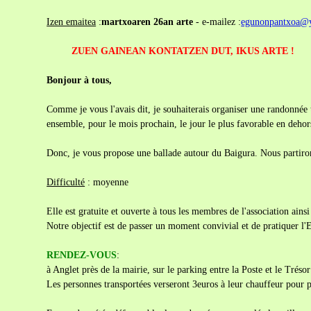
Izen emaitea
:
martxoaren 26an arte
- e-mailez :
egunonpantxoa@y
ZUEN GAINEAN KONTATZEN DUT, IKUS ARTE !
Bonjour à tous,
Comme je vous l'avais dit, je souhaiterais organiser une randonnée t
ensemble, pour le mois prochain, le jour le plus favorable en deho
Donc, je vous propose une ballade autour du Baigura. Nous partiron
Difficulté
: moyenne
Elle est gratuite et ouverte à tous les membres de l'association ainsi
Notre objectif est de passer un moment convivial et de pratiquer l
RENDEZ-VOUS
:
à Anglet près de la mairie, sur le parking entre la Poste et le Tréso
Les personnes transportées verseront 3euros à leur chauffeur pour pa