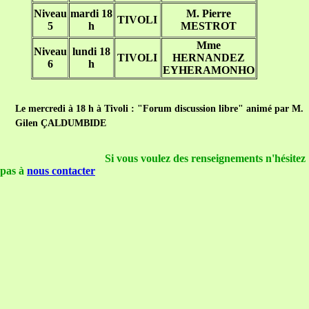
Niveau
mardi 18
M. Pierre
TIVOLI
5
h
MESTROT
Mme
Niveau
lundi 18
TIVOLI
HERNANDEZ
6
h
EYHERAMONHO
Le mercredi à 18 h à Tivoli : "Forum discussion libre" animé par M.
Gilen ÇALDUMBIDE
Si vous voulez des renseignements n'hésitez
pas à
nous contacter