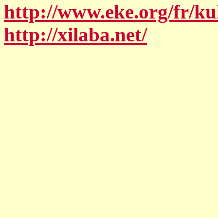
http://www.eke.org/fr/ku
http://xilaba.net/