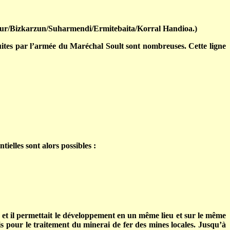
(Eznaur/Bizkarzun/Suharmendi/Ermitebaita/Korral Handioa.)
uites par l’armée du Maréchal Soult sont nombreuses. Cette ligne
ielles sont alors possibles :
ns, et il permettait le développement en un même lieu et sur le même
is pour le traitement du minerai de fer des mines locales. Jusqu’à