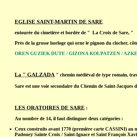
EGLISE SAINT-MARTIN DE SARE
entourée du cimetière et bordée de " La Croix de Sare, " do
Près de la grosse horloge qui orne le pignon du clocher, côté 
OREN GUZIEK DUTE / GIZONA KOLPATZEN / AZK
La " GALZADA
" chemin médiéval de type romain, trav
Sare est une voie secondaire du Chemin de Saint-Jacques d
LES ORATOIRES DE SARE
:
Au nombre de 14, il faut distinguer deux catégories :
Ceux construits avant 1770 (première carte CASSINI) au nom
Padoue)/ Sainte Croix / Saint-Ignace et Saint François Xavi