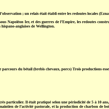
d’observation ; un relais était établi entre les redoutes locales 
ous Napoléon Ier, et des guerres de l’Empire, les redoutes constr
 hispano-anglaises de Wellington.
 parcours du bétail (brebis chevaux, porcs) Trois productions essent
 très particulier. Il était pratiqué selon une périodicité de 5 à 10 a
maintien de l’activité pastorale, et la production de charbon de bo