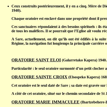
Ceux construits postérieurement, il y en a cinq. Mère de Di
1940).
Chaque oratoire est enclavé dans une propriété dont il pre
Ces sanctuaires répondaient à des besoins spirituels : ils é
de tous les maléfices. Il se pourrait que l’Eglise ait voulu 
A Sare, actuellement, on dit qu’ils ont été édifiés à la su
Régime, la navigation fut longtemps la principale carrière 
ORATOIRE SAINT ELOI
(Galarretako Kapera) 1940.
Particularité : le seul oratoire surmonté d’un petit clocher
ORATOIRE SAINTE CROIX
(Elsospeko Kapera) 168
Cet oratoire est le seul daté de Sare ; sa date est gravée sur 
A côté de cet oratoire, situé sur le chemin secondaire de St
ORATOIRE MARIE IMMACULEE
(Ihartzebehere-