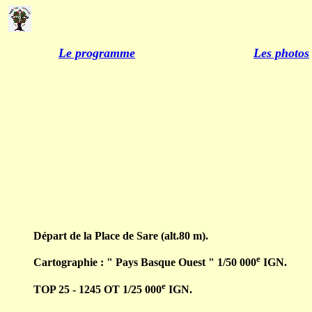
Le programme
Les photos
Départ de la Place de Sare (alt.80 m).
e
Cartographie : " Pays Basque Ouest " 1/50 000
IGN.
e
TOP 25 - 1245 OT 1/25 000
IGN.