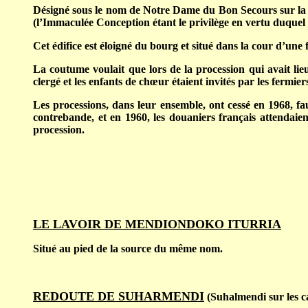
Désigné sous le nom de Notre Dame du Bon Secours sur la 
(l’Immaculée Conception étant le privilège en vertu duquel l
Cet édifice est éloigné du bourg et situé dans la cour d’une 
La coutume voulait que lors de la procession qui avait lie
clergé et les enfants de chœur étaient invités par les fermiers
Les processions, dans leur ensemble, ont cessé en 1968, faut
contrebande, et en 1960, les douaniers français attendaien
procession.
LE LAVOIR DE MENDIONDOKO ITURRIA
Situé au pied de la source du même nom.
REDOUTE DE SUHARMENDI
(Suhalmendi sur les c