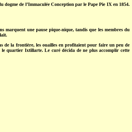
 du dogme de l’Immaculée Conception par le Pape Pie IX en 1854.
èlerins marquent une pause pique-nique, tandis que les membres du
ait.
s de la frontière, les ouailles en profitaient pour faire un peu de
e quartier Ixtillarte. Le curé décida de ne plus accomplir cette