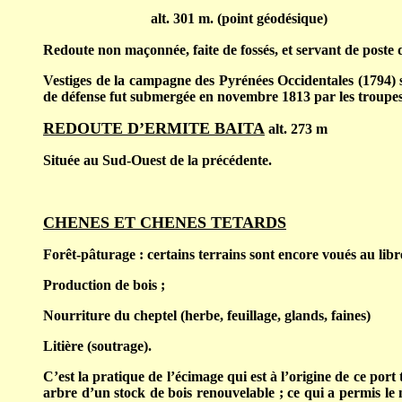
alt. 301 m. (point géodésique)
Redoute non maçonnée, faite de fossés, et servant de poste 
Vestiges de la campagne des Pyrénées Occidentales (1794) s
de défense fut submergée en novembre 1813 par les troupes
REDOUTE D’ERMITE BAITA
alt. 273 m
Située au Sud-Ouest de la précédente.
CHENES ET CHENES TETARDS
Forêt-pâturage : certains terrains sont encore voués au libre
Production de bois ;
Nourriture du cheptel (herbe, feuillage, glands, faines)
Litière (soutrage).
C’est la pratique de l’écimage qui est à l’origine de ce port
arbre d’un stock de bois renouvelable ; ce qui a permis le 