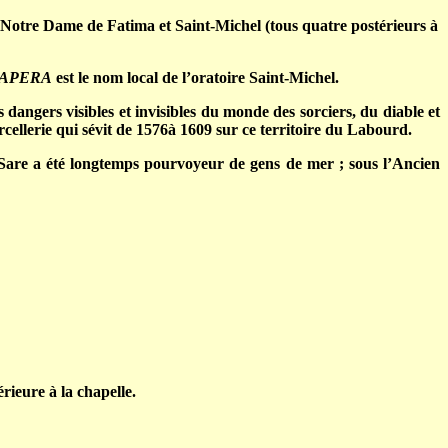
), Notre Dame de Fatima et Saint-Michel (tous quatre postérieurs à
KAPERA
est le nom local de l’oratoire Saint-Michel.
 dangers visibles et invisibles du monde des sorciers, du diable et
orcellerie qui sévit de 1576à 1609 sur ce territoire du Labourd.
 de Sare a été longtemps pourvoyeur de gens de mer ; sous l’Ancien
rieure à la chapelle.