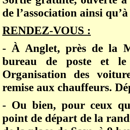
de l’association ainsi qu’à
RENDEZ-VOUS :
- À Anglet, près de la M
bureau de poste et le
Organisation des voiture
remise aux chauffeurs. Dép
- Ou bien, pour ceux qui
point de départ de la ran