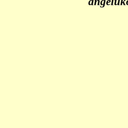
angeluk