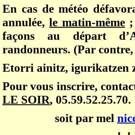
En cas de météo défavora
annulée,
le matin-même
;
façons au départ d’A
randonneurs. (Par contre, 
Etorri ainitz, igurikatzen 
Pour vous inscrire, conta
LE SOIR
, 05.59.52.25.70.
soit par mel
nic