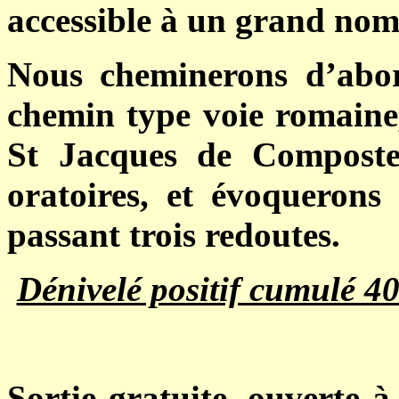
accessible à un grand no
Nous cheminerons d’abo
chemin type voie romaine
St Jacques de Composte
oratoires, et évoquerons
passant trois redoutes.
Dénivelé positif cumulé 4
Sortie gratuite, ouverte 