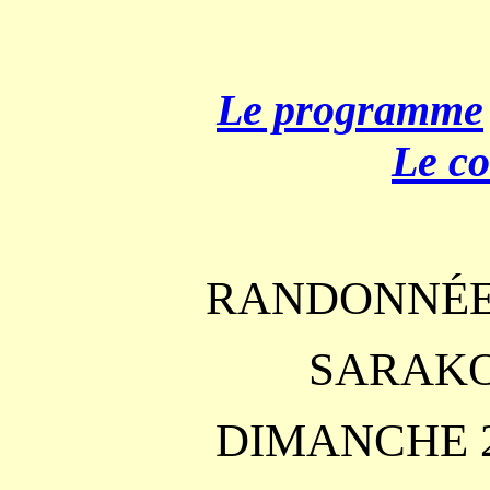
Le programme
Le c
RANDONNÉE 
SARAK
DIMANCHE 2