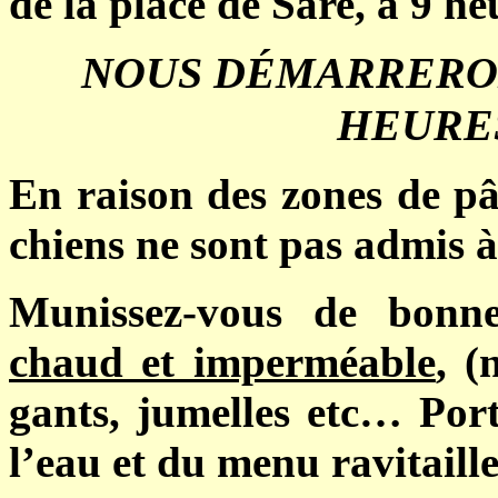
de la place de Sare, à 9 he
NOUS DÉMARRERON
HEURES
En raison des zones de pât
chiens ne sont pas admis 
Munissez-vous de bonn
chaud et imperméable
, (
gants, jumelles etc… Port
l’eau et du menu ravitaill