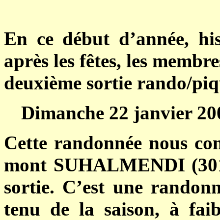
En ce début d’année, his
après les fêtes, les membr
deuxième sortie rando/piqu
Dimanche 22 janvier 200
Cette randonnée nous cond
mont SUHALMENDI (301 m
sortie. C’est une randonn
tenu de la saison, à faib