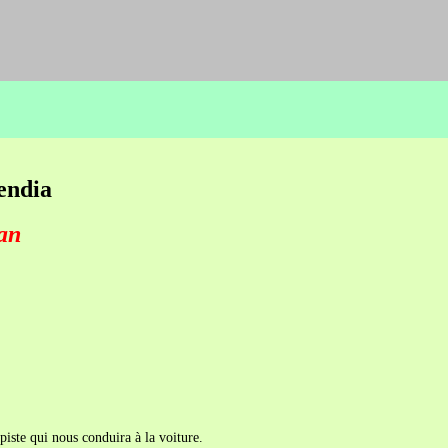
ndia
ean
iste qui nous conduira à la voiture.