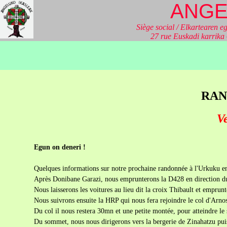
ANGE
Siège social / Elkartearen eg
27 rue Euskadi karrik
RAN
Ve
Egun on deneri !
Quelques informations sur notre prochaine randonnée à l'Urkuku e
Après Donibane Garazi, nous emprunterons la D428 en direction du
Nous laisserons les voitures au lieu dit la croix Thibault et emprun
Nous suivrons ensuite la HRP qui nous fera rejoindre le col d'Arno
Du col il nous restera 30mn et une petite montée, pour atteindre l
Du sommet, nous nous dirigerons vers la bergerie de Zinahatzu puis 