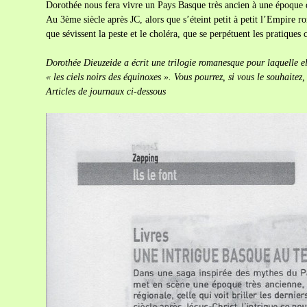
Dorothée nous fera vivre un Pays Basque très ancien à une époque
Au 3ème siècle après JC, alors que s’éteint petit à petit l’Empire ro
que sévissent la peste et le choléra, que se perpétuent les pratiques
Dorothée Dieuzeide a écrit une trilogie romanesque pour laquelle el
« les ciels noirs des équinoxes ». Vous pourrez, si vous le souhaitez
Articles de journaux ci-dessous