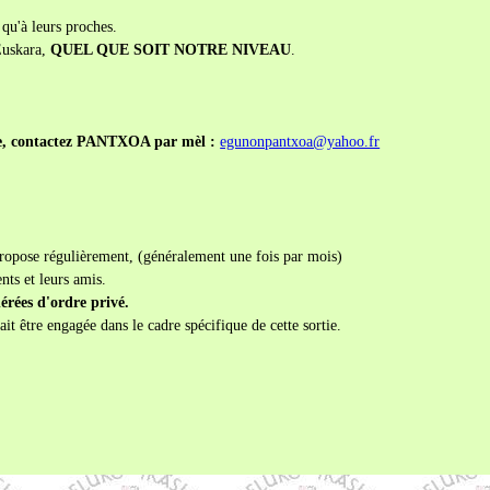
 qu'à leurs proches.
'Euskara,
QUEL QUE SOIT NOTRE NIVEAU
.
re, contactez PANTXOA par mèl :
egunonpantxoa@yahoo.fr
opose régulièrement, (généralement une fois par mois)
nts et leurs amis.
érées d'ordre privé.
ait être engagée dans le cadre spécifique de cette sortie.