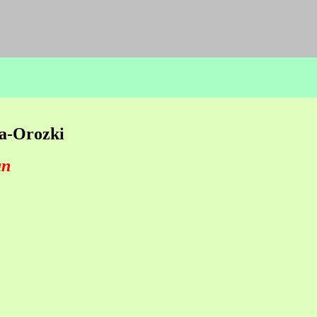
a-Orozki
an