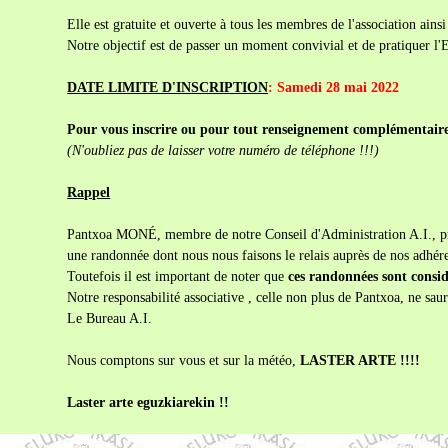
Elle est gratuite et ouverte à tous les membres de l'association ainsi
Notre objectif est de passer un moment convivial et de pratiquer l
DATE LIMITE D'INSCRIPTION
: Samedi 28 mai 2022
Pour vous inscrire ou pour tout renseignement complémentai
(N'oubliez pas de laisser votre numéro de téléphone !!!)
Rappel
Pantxoa MONÉ, membre de notre Conseil d'Administration A.I., pr
une randonnée dont nous nous faisons le relais auprès de nos adhére
Toutefois il est important de noter que
ces randonnées sont consid
Notre responsabilité associative , celle non plus de Pantxoa, ne saur
Le Bureau A.I.
Nous comptons sur vous et sur la météo,
LASTER ARTE !!!!
Laster arte eguzkiarekin !!