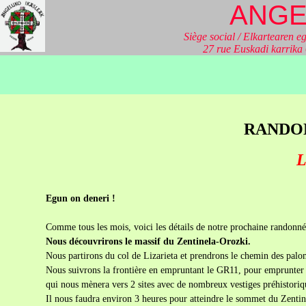
ANGE
Siège social / Elkartearen eg
27 rue Euskadi karrik
RANDONN
L
Egun on deneri !
Comme tous les mois, voici les détails de notre prochaine randonné
Nous découvrirons le massif du Zentinela-Orozki.
Nous partirons du col de Lizarieta et prendrons le chemin des palo
Nous suivrons la frontière en empruntant le GR11, pour emprunter e
qui nous mènera vers 2 sites avec de nombreux vestiges préhistoriq
Il nous faudra environ 3 heures pour atteindre le sommet du Zentin