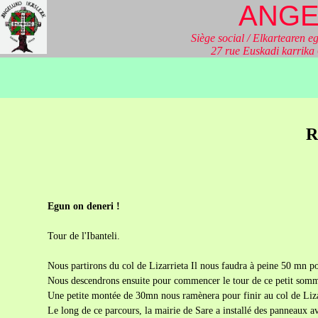
ANGE
Siège social / Elkartearen eg
27 rue Euskadi karrik
R
Egun on deneri !
Tour de l'Ibanteli.
Nous partirons du col de Lizarrieta Il nous faudra à peine 50 mn po
Nous descendrons ensuite pour commencer le tour de ce petit sommet
Une petite montée de 30mn nous ramènera pour finir au col de Liza
Le long de ce parcours, la mairie de Sare a installé des panneaux av