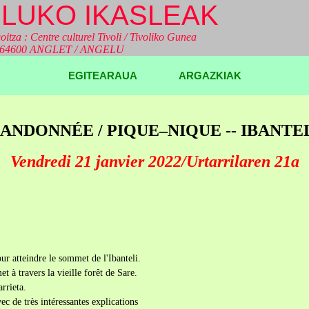
LUKO IKASLEAK
oitza : Centre culturel Tivoli / Tivoliko Gunea
a 64600 ANGLET / ANGELU
EGITEARAUA
ARGAZKIAK
ANDONNÉE / PIQUE–NIQUE -- IBANTE
Vendredi 21 janvier 2022/Urtarrilaren 21a
ur atteindre le sommet de l'Ibanteli.
 à travers la vieille forêt de Sare.
rrieta.
ec de très intéressantes explications