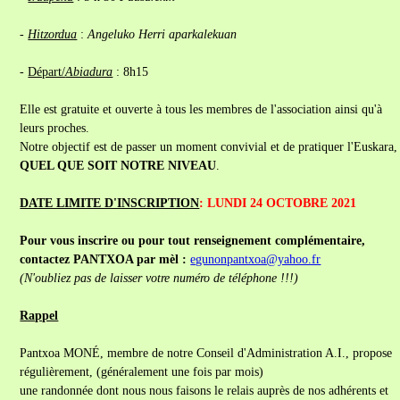
-
Hitzordua
:
Angeluko Herri aparkalekuan
-
Départ/
Abiadura
: 8h15
Elle est gratuite et ouverte à tous les membres de l'association ainsi qu'à
leurs proches.
Notre objectif est de passer un moment convivial et de pratiquer l'Euskara,
QUEL QUE SOIT NOTRE NIVEAU
.
DATE LIMITE D'INSCRIPTION
: LUNDI 24 OCTOBRE 2021
Pour vous inscrire ou pour tout renseignement complémentaire,
contactez PANTXOA par mèl :
egunonpantxoa@yahoo.fr
(N'oubliez pas de laisser votre numéro de téléphone !!!)
Rappel
Pantxoa MONÉ, membre de notre Conseil d'Administration A.I., propose
régulièrement, (généralement une fois par mois)
une randonnée dont nous nous faisons le relais auprès de nos adhérents et