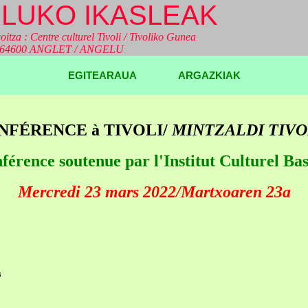
LUKO IKASLEAK
oitza : Centre culturel Tivoli / Tivoliko Gunea
a 64600 ANGLET / ANGELU
EGITEARAUA
ARGAZKIAK
NFÉRENCE à TIVOLI/
MINTZALDI TIVO
férence soutenue par l'Institut Culturel Ba
Mercredi 23 mars 2022/Martxoaren 23a
s