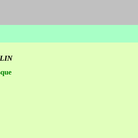
LIN
sque