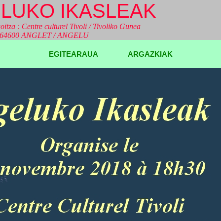
LUKO IKASLEAK
oitza : Centre culturel Tivoli / Tivoliko Gunea
a 64600 ANGLET / ANGELU
EGITEARAUA
ARGAZKIAK