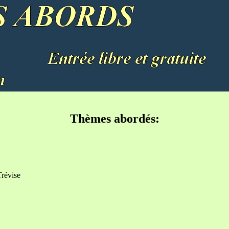
Thèmes abordés:
évise