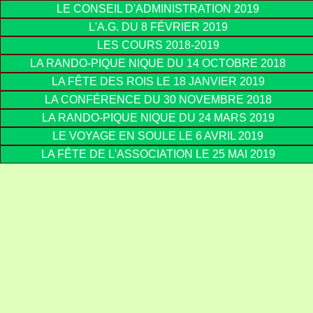
LE CONSEIL D'ADMINISTRATION 2019
L'A.G. DU 8 FÉVRIER 2019
LES COURS 2018-2019
LA RANDO-PIQUE NIQUE DU 14 OCTOBRE 2018
LA FÊTE DES ROIS LE 18 JANVIER 2019
LA CONFÉRENCE DU 30 NOVEMBRE 2018
LA RANDO-PIQUE NIQUE DU 24 MARS 2019
LE VOYAGE EN SOULE LE 6 AVRIL 2019
LA FÊTE DE L'ASSOCIATION LE 25 MAI 2019