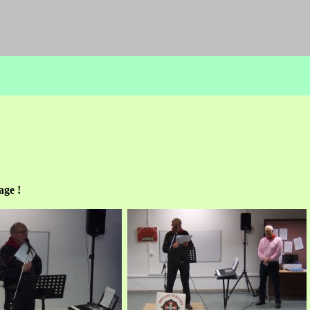
age !