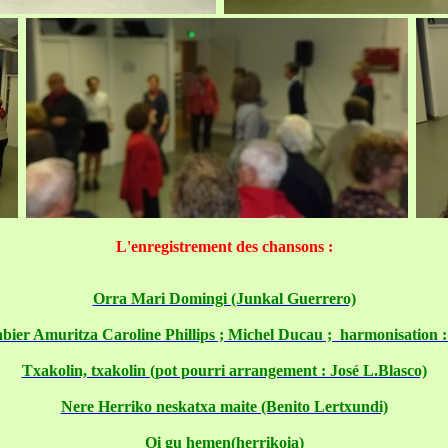
L'enregistrement des chansons :
Orra Mari Domingi (Junkal Guerrero)
bier Amuritza Caroline Phillips ; Michel Ducau ; harmonisation :
Txakolin, txakolin (pot pourri arrangement : José L.Blasco)
Nere Herriko neskatxa maite (Benito Lertxundi)
Oi gu hemen(herrikoia)