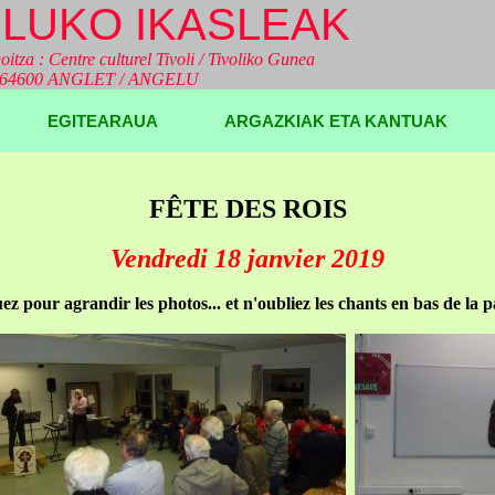
LUKO IKASLEAK
oitza : Centre culturel Tivoli / Tivoliko Gunea
a 64600 ANGLET / ANGELU
EGITEARAUA
ARGAZKIAK ETA KANTUAK
FÊTE DES ROIS
Vendredi 18 janvier 2019
uez pour agrandir les photos... et n'oubliez les chants en bas de la p