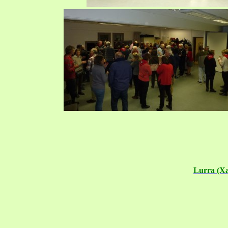
Lurra (Xa