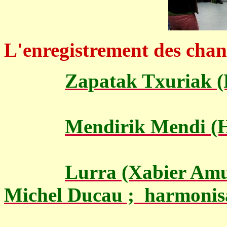
L'enregistrement des chan
Zapatak Txuriak (
Mendirik Mendi (H
Lurra (Xabier Amur
Michel Ducau ; harmonisa