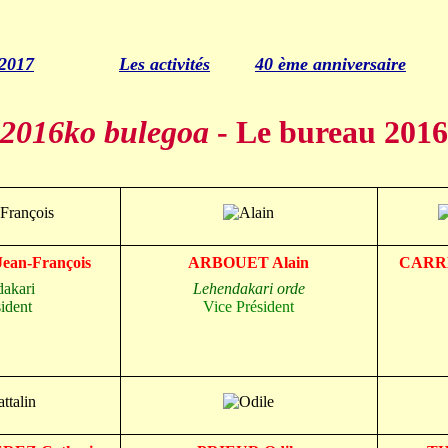
 2017
Les activités
40 ème anniversaire
2016ko bulegoa
- Le bureau 2016
an-François
ARBOUET Alain
CARRE
akari
Lehendakari
orde
ident
Vice Président