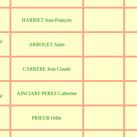
HARRIET Jean-François
de
ARBOUET Alain
CARRERE Jean Claude
AINCIART PEREZ Catherine
nt
PRIEUR Odile