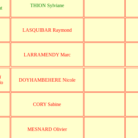
THION Sylviane
nt
LASQUIBAR Raymond
LARRAMENDY Marc
i
DOYHAMBEHERE Nicole
do
CORY Sabine
MESNARD Olivier