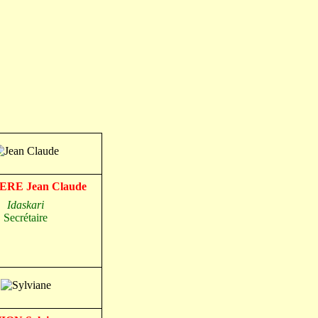
RE Jean Claude
Idaskari
Secrétaire