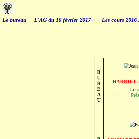
Le bureau
L'AG du 10 février 2017
Les cours 2016
B
U
HARRIET Je
R
E
Lend
A
Prés
U