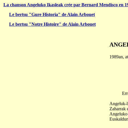
La chanson Angeluko Ikasleak crée par Bernard Mendisco en 1
Le bertsu "Gure Historia" de Alain Arbouet
Le bertsu "Notre Histoire" de Alain Arbouet
ANGE
1989an, 
Errep
Angeluk
-
Zaharrak 
Angeluko 
Euskaldun