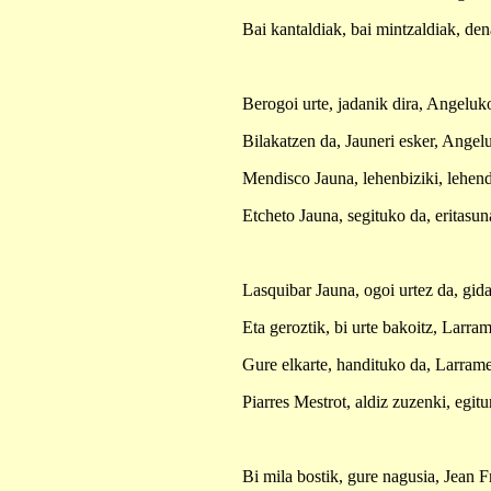
Bai kantaldiak, bai mintzaldiak, de
Berogoi urte, jadanik dira, Angelu
Bilakatzen da, Jauneri esker, Angel
Mendisco Jauna, lehenbiziki, lehend
Etcheto Jauna, segituko da, eritasun
Lasquibar Jauna, ogoi urtez da, gid
Eta geroztik, bi urte bakoitz, Larra
Gure elkarte, handituko da, Larram
Piarres Mestrot, aldiz zuzenki, egitu
Bi mila bostik, gure nagusia, Jean F