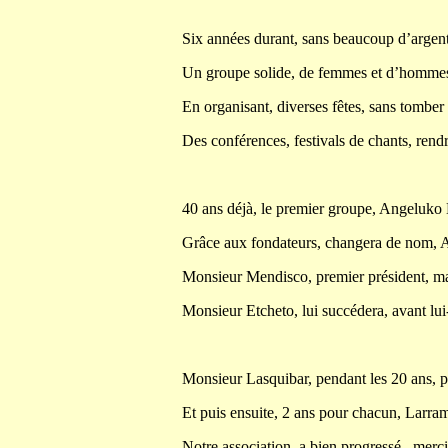
Six années durant, sans beaucoup d’argent,
Un groupe solide, de femmes et d’hommes,
En organisant, diverses fêtes, sans tomber 
Des conférences, festivals de chants, ren
40 ans déjà, le premier groupe, Angeluko
Grâce aux fondateurs, changera de nom, 
Monsieur Mendisco, premier président, ma
Monsieur Etcheto, lui succédera, avant lu
Monsieur Lasquibar, pendant les 20 ans, pr
Et puis ensuite, 2 ans pour chacun, Larra
Notre association, a bien progressé,
merc