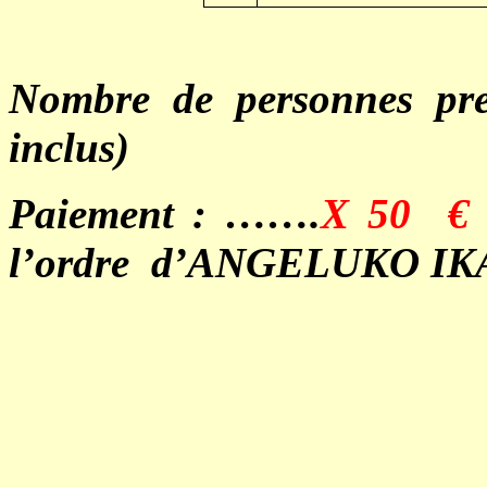
Nombre de personnes pre
inclus)
Paiement : …….
X 50
€
l’ordre
d’ANGELUKO IK