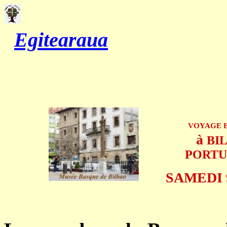
Egitearaua
VOYAGE 
à
BIL
PORTU
SAMEDI 9