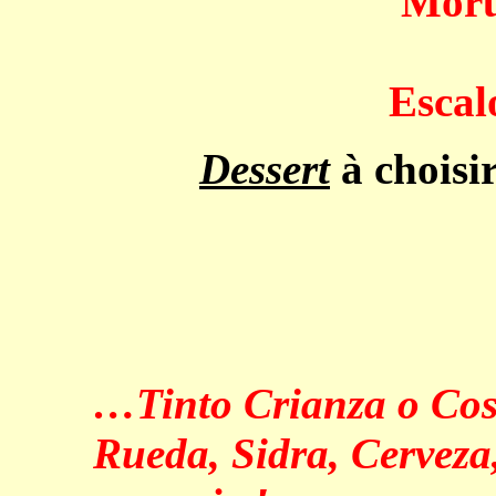
Moru
Escal
Dessert
à choisi
…Tinto Crianza o Cos
Rueda, Sidra, Cerveza