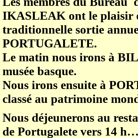
Les membres du Bureau
IKASLEAK ont le plaisir d
traditionnelle sortie ann
PORTUGALETE.
Le matin nous irons à BIL
musée basque.
Nous irons ensuite à PO
classé au patrimoine mond
Nous déjeunerons au resta
de Portugalete vers 14 h