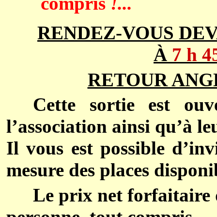
compris
!...
RENDEZ-VOUS DEV
À
7 h 
RETOUR ANGL
Cette sortie est ou
l’association ainsi qu’à le
Il vous est possible d’inv
mesure des places disponi
Le prix net forfaitaire
personne,
tout compris.