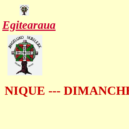
Egitearaua
NIQUE
---
DIMANCHE