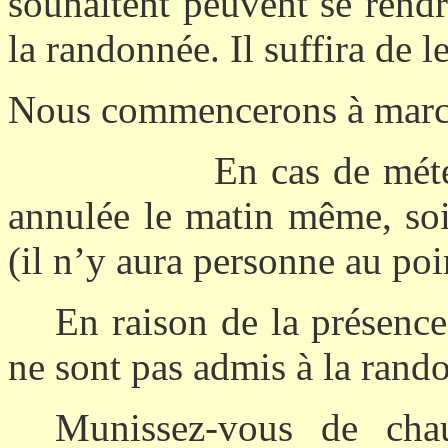
souhaitent peuvent se rendr
la randonnée. Il suffira de le
Nous commencerons à mar
E
n cas de mété
annulée le matin même, soi
(il n’y aura personne au poi
En raison de la présence
ne sont pas admis à la rand
Munissez-vous de cha