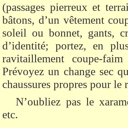
(passages pierreux et terra
bâtons, d’un vêtement cou
soleil ou bonnet, gants, c
d’identité; portez, en pl
ravitaillement coupe-faim 
Prévoyez un change sec qui 
chaussures propres pour le r
N’oubliez pas le xarame
etc.