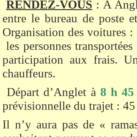
RENDEZ-VOUS
: À Angl
entre le bureau de poste e
Organisation des voitures :
les personnes transportées 
participation aux frais. U
chauffeurs.
Départ d’Anglet à
8 h 45
prévisionnelle du trajet : 45
Il n’y aura pas de « rama