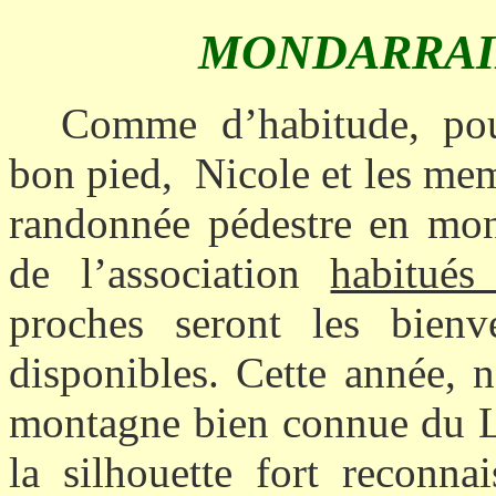
MONDARRAI
Comme d’habitude, pou
bon pied,
Nicole et les me
randonnée pédestre en mon
de l’association
habitués
proches seront les bien
disponibles. Cette année,
montagne bien connue du L
la silhouette fort reconna