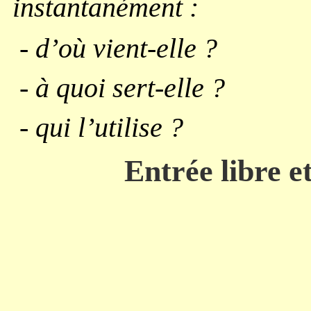
instantanément :
- d’où vient-elle ?
- à quoi sert-elle ?
- qui l’utilise ?
Entrée libre e