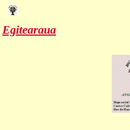
Egitearaua