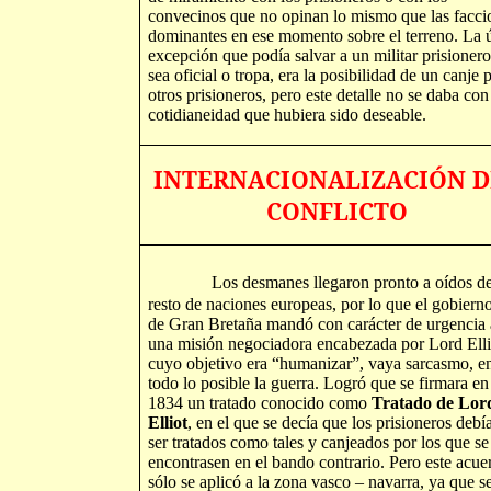
convecinos que no opinan lo mismo que las facci
dominantes en ese momento sobre el terreno. La 
excepción que podía salvar a un militar prisionero
sea oficial o tropa, era la posibilidad de un canje 
otros prisioneros, pero este detalle no se daba con
cotidianeidad que hubiera sido deseable.
INTERNACIONALIZACIÓN D
CONFLICTO
Los desmanes llegaron pronto a oídos de
resto de naciones europeas, por lo que el gobierno
de Gran Bretaña mandó con carácter de urgencia 
una misión negociadora encabezada por Lord Elli
cuyo objetivo era “humanizar”, vaya sarcasmo, e
todo lo posible la guerra. Logró que se firmara en
1834 un tratado conocido como
Tratado de Lor
Elliot
, en el que se decía que los prisioneros debí
ser tratados como tales y canjeados por los que se
encontrasen en el bando contrario. Pero este acue
sólo se aplicó a la zona vasco – navarra, ya que 