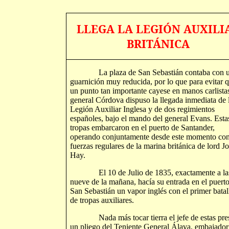
LLEGA LA LEGIÓN AUXILI
BRITÁNICA
La plaza de San Sebastián contaba con 
guarnición muy reducida, por lo que para evitar 
un punto tan importante cayese en manos carlistas
general Córdova dispuso la llegada inmediata de 
Legión Auxiliar Inglesa y de dos regimientos
españoles, bajo el mando del general Evans. Esta
tropas embarcaron en el puerto de Santander,
operando conjuntamente desde este momento con
fuerzas regulares de la marina británica de lord J
Hay.
El 10 de Julio de 1835, exactamente a la
nueve de la mañana, hacía su entrada en el puert
San Sebastián un vapor inglés con el primer batal
de tropas auxiliares.
Nada más tocar tierra el jefe de estas pre
un pliego del Teniente General Álava, embajador