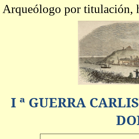
Arqueólogo por titulación, h
I ª GUERRA CARLI
DO