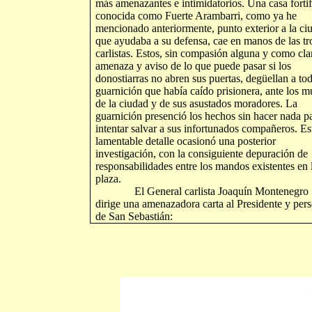
más amenazantes e intimidatorios. Una casa forti
conocida como Fuerte Arambarri, como ya he
mencionado anteriormente, punto exterior a la ci
que ayudaba a su defensa, cae en manos de las tr
carlistas. Estos, sin compasión alguna y como cla
amenaza y aviso de lo que puede pasar si los
donostiarras no abren sus puertas, degüellan a tod
guarnición que había caído prisionera, ante los m
de la ciudad y de sus asustados moradores. La
guarnición presenció los hechos sin hacer nada p
intentar salvar a sus infortunados compañeros. Es
lamentable detalle ocasionó una posterior
investigación, con la consiguiente depuración de
responsabilidades entre los mandos existentes en 
plaza.
El General carlista Joaquín Montenegro
dirige una amenazadora carta al Presidente y per
de San Sebastián: