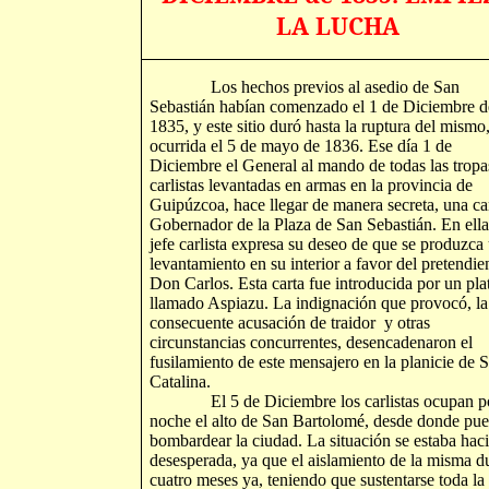
LA LUCHA
Los hechos previos al asedio de San
Sebastián habían comenzado el 1 de Diciembre d
1835, y este sitio duró hasta la ruptura del mismo
ocurrida el 5 de mayo de 1836. Ese día 1 de
Diciembre el General al mando de todas las tropa
carlistas levantadas en armas en la provincia de
Guipúzcoa, hace llegar de manera secreta, una car
Gobernador de la Plaza de San Sebastián. En ella,
jefe carlista expresa su deseo de que se produzca
levantamiento en su interior a favor del pretendie
Don Carlos. Esta carta fue introducida por un pla
llamado Aspiazu. La indignación que provocó, la
consecuente acusación de traidor y otras
circunstancias concurrentes, desencadenaron el
fusilamiento de este mensajero en la planicie de 
Catalina.
El 5 de Diciembre los carlistas ocupan po
noche el alto de San Bartolomé, desde donde pu
bombardear la ciudad. La situación se estaba hac
desesperada, ya que el aislamiento de la misma d
cuatro meses ya, teniendo que sustentarse toda la