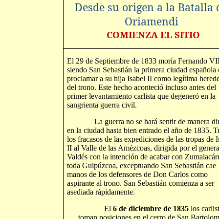
Desde su origen a la Batalla 
Oriamendi
COMIENZA EL SITIO
El 29 de Septiembre de 1833 moría Fernando VII
siendo San Sebastián la primera ciudad española 
proclamar a su hija Isabel II como legítima hered
del trono. Este hecho aconteció incluso antes del
primer levantamiento carlista que degeneró en la
sangrienta guerra civil.
La guerra no se hará sentir de manera dir
en la ciudad hasta bien entrado el año de 1835. T
los fracasos de las expediciones de las tropas de I
II al Valle de las Amézcoas, dirigida por el genera
Valdés con la intención de acabar con Zumalacár
toda Guipúzcoa, exceptuando San Sebastián cae
manos de los defensores de Don Carlos como
aspirante al trono. San Sebastián comienza a ser
asediada rápidamente.
El
6 de diciembre de 1835
los carlis
toman posiciones en el cerro de San Bartolom