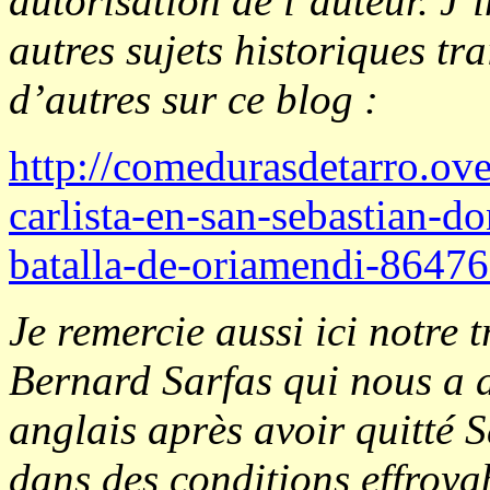
autorisation de l’auteur. J’in
autres sujets historiques tr
d’autres sur ce blog :
http://comedurasdetarro.over
carlista-en-san-sebastian-do
batalla-de-oriamendi-8647
Je remercie aussi ici notre 
Bernard Sarfas qui nous a 
anglais après avoir quitté 
dans des conditions effroya