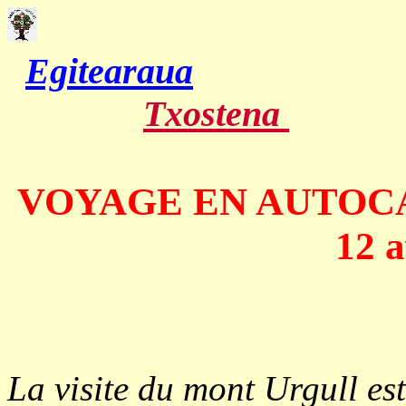
Egitearaua
Txostena
VOYAGE EN AUTOC
12 a
La visite du mont Urgull est