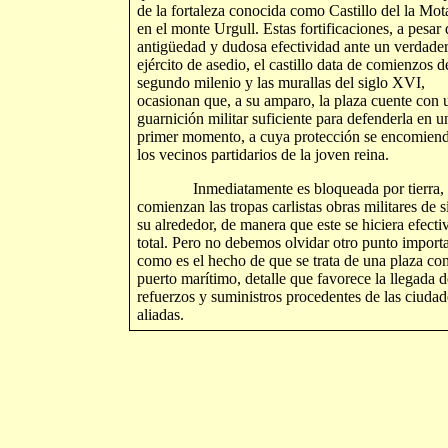
de la fortaleza conocida como Castillo del la Mota
en el monte Urgull. Estas fortificaciones, a pesar 
antigüedad y dudosa efectividad ante un verdade
ejército de asedio, el castillo data de comienzos d
segundo milenio y las murallas del siglo XVI,
ocasionan que, a su amparo, la plaza cuente con 
guarnición militar suficiente para defenderla en u
primer momento, a cuya protección se encomien
los vecinos partidarios de la joven reina.
Inmediatamente es bloqueada por tierra, 
comienzan las tropas carlistas obras militares de si
su alrededor, de manera que este se hiciera efecti
total. Pero no debemos olvidar otro punto importa
como es el hecho de que se trata de una plaza co
puerto marítimo, detalle que favorece la llegada d
refuerzos y suministros procedentes de las ciudad
aliadas.