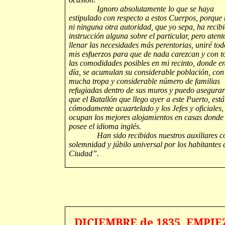
Ignoro absolutamente lo que se haya
estipulado con respecto a estos Cuerpos, porque 
ni ninguna otra autoridad, que yo sepa, ha recib
instrucción alguna sobre el particular, pero atent
llenar las necesidades más perentorias, uniré tod
mis esfuerzos para que de nada carezcan y con t
las comodidades posibles en mi recinto, donde en
día, se acumulan su considerable población, con
mucha tropa y considerable número de familias
refugiadas dentro de sus muros y puedo asegurar
que el Batallón que llego ayer a este Puerto, está
cómodamente acuartelado y los Jefes y oficiales,
ocupan los mejores alojamientos en casas donde
posee el idioma inglés.
Han sido recibidos nuestros auxiliares c
solemnidad y júbilo universal por los habitantes 
Ciudad”.
DICIEMBRE de 1835. EMPIE