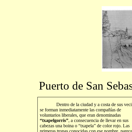
Puerto de San Sebas
Dentro de la ciudad y a costa de sus veci
se forman inmediatamente las compañías de
voluntarios liberales, que eran denominadas
“txapelgorris”
, a consecuencia de llevar en sus
cabezas una boina o “txapela” de color rojo. Las
primeras tropas conocidas con ese nombre, parece