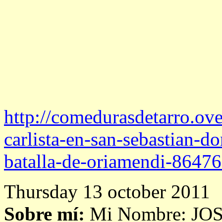
http://comedurasdetarro.over
carlista-en-san-sebastian-do
batalla-de-oriamendi-8647
Thursday 13 october 2011
Sobre mí:
Mi Nombre: J