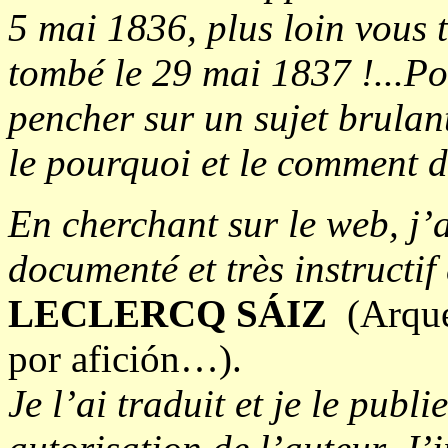
5 mai 1836, plus loin vous 
tombé le 29 mai 1837 !...Po
pencher sur un sujet brulan
le pourquoi et le comment de
En cherchant sur le web, j’a
documenté et très instructif 
LECLERCQ SÁIZ
(Arque
por afición…).
Je l’ai traduit et je le publ