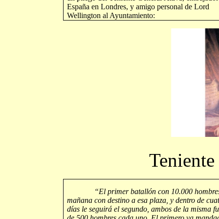
España en Londres, y amigo personal de Lord
Wellington al Ayuntamiento:
Teniente
“El primer batallón con 10.000 hombres
mañana con destino a esa plaza, y dentro de cua
días le seguirá el segundo, ambos de la misma f
de 500 hombres cada uno. El primero va manda