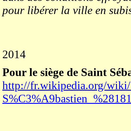
pour libérer la ville en sub
Alain Arboue
2014
Pour le siège de Saint Séb
http://fr.wikipedia.org/w
S%C3%A9bastien_%2818