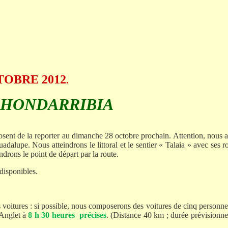
TOBRE 2012
.
E HONDARRIBIA
sent de la reporter au dimanche 28 octobre prochain. Attention, nous 
adalupe. Nous atteindrons le littoral et le sentier «
Talaia
» avec ses r
ndrons le point de départ par la route.
 disponibles.
 voitures : si possible, nous composerons des voitures de cinq personnes
’Anglet à
8 h 30 heures
précises
. (Distance 40 km ; durée prévisionne