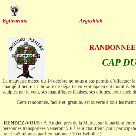
Egitearaua
Argazkiak
RANDONNÉE /
CAP DU
La mauvaise météo du 14 octobre ne nous a pas permis d’effectuer la
changé d’heure ! L’horaire de départ s’en voit également modifié. 
sculptés par le vent, ses magnifiques falaises, ses criques, pour attein
Cette randonnée, facile et
gratuite, est ouverte à tous les mem
RENDEZ-VOUS
: À Anglet, près de
la Mairie
, sur le parking entre
personnes transportées verseront 5 € à leur chauffeur, pour participat
trajet : 45 minutes par l’ex nationale 10 et Béhobie.)