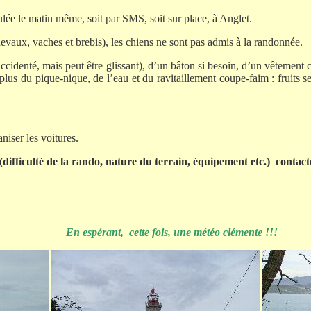
ulée le matin même, soit par SMS, soit sur place, à Anglet.
evaux, vaches et brebis), les chiens ne sont pas admis à la randonnée.
ccidenté, mais peut être glissant), d’un bâton si besoin, d’un vêtement 
plus du pique-nique, de l’eau et du ravitaillement coupe-faim : fruits s
niser les voitures.
ifficulté de la rando, nature du terrain, équipement etc.)
contact
En espérant,
cette fois, une météo clémente !!!