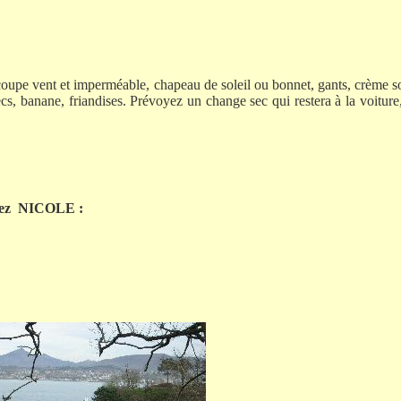
coupe vent et imperméable, chapeau de soleil ou bonnet, gants, crème so
ecs, banane, friandises. Prévoyez un change sec qui restera à la voiture,
ez
NICOLE :