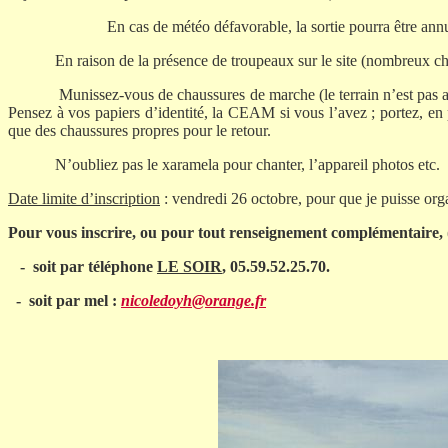
E
n cas de météo défavorable, la sortie pourra être ann
En raison de la présence de troupeaux sur le site (nombreux ch
Munissez-vous de chaussures de marche (le terrain n’est pas a
Pensez à vos papiers d’identité,
la CEAM
si vous l’avez ; portez, en 
que des chaussures propres pour le retour.
N’oubliez pas le
xaramela
pour chanter, l’appareil photos etc.
Date limite d’inscription
: vendredi 26 octobre, pour que je puisse orga
Pour vous inscrire, ou pour tout renseignement complémentaire, (d
-
soit par téléphone
LE SOIR
, 05.59.52.25.70.
-
soit par
mel
:
nicoledoyh@orange.fr