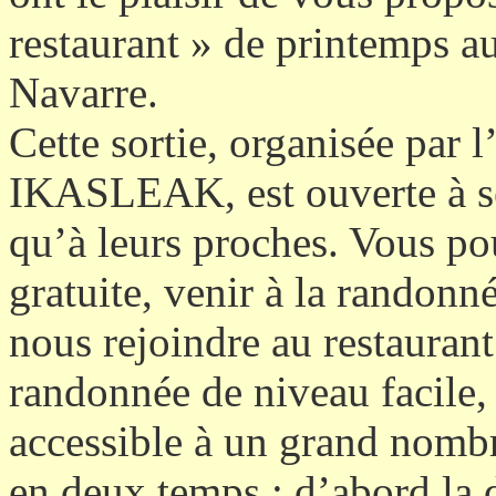
restaurant » de printemps a
Navarre.
Cette sortie, organisée pa
IKASLEAK, est ouverte à s
qu’à leurs proches. Vous po
gratuite, venir à la randonn
nous rejoindre au restauran
randonnée de niveau facile, 
accessible à un grand nombre
en deux temps : d’abord la 