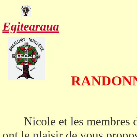
Egitearaua
RANDON
Nicole et les membres d
ont le plaisir de vous propo