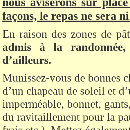
nous aviserons sur place
façons, le repas ne sera n
En raison des zones de pâ
admis à la randonnée, 
d’ailleurs.
Munissez-vous de bonnes ch
d’un chapeau de soleil et d
imperméable, bonnet, gants, 
du ravitaillement pour la pau
frais etc.). Mettez égalemen