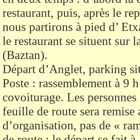
restaurant, puis, après le rep
nous partirons à pied
d’ Etx
le restaurant se situent 
(Baztan).
Départ d’Anglet, parking sit
Poste
: rassemblement à 9 
covoiturage. Les personnes 
feuille de route sera remise
d’organisation, pas de « ra
de route : le départ se fait 