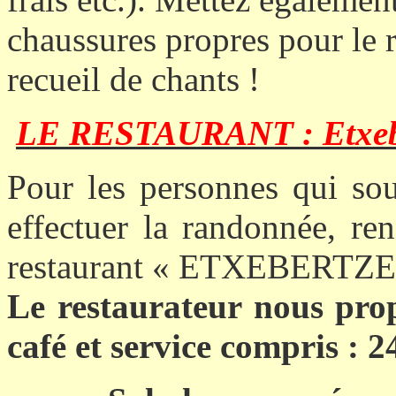
chaussures propres pour le 
recueil de chants !
LE RESTAURANT :
Etxeb
Pour les personnes qui sou
effectuer la randonnée, r
restaurant « ETXEBERT
Le restaurateur nous prop
café et service compris : 2