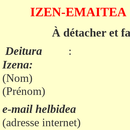
IZEN-EMAITEA
À détacher et fa
Deitura
:
Izena:
(Nom)
(Prénom)
e-mail
helbidea
(adresse internet)