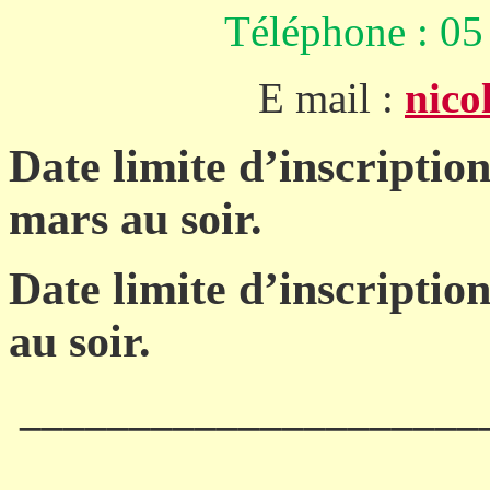
Téléphone : 05 
E mail :
nico
Date limite d’inscriptio
mars au soir.
Date limite d’inscriptio
au soir.
_____________________