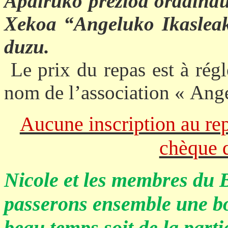
Apairuko prezioa ordaindu
Xekoa “Angeluko Ikasleak
duzu.
Le prix du repas est à régl
nom de l’association « Ang
Aucune inscription au rep
chèque 
Nicole et les membres du 
passerons ensemble une bo
beau temps soit de la parti