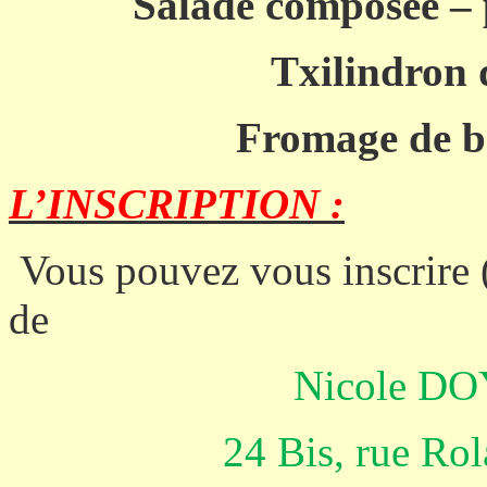
Salade composée – 
Txilindron 
Fromage de br
L’INSCRIPTION :
Vous pouvez vous inscrire 
de
Nicole 
24 Bis, rue R