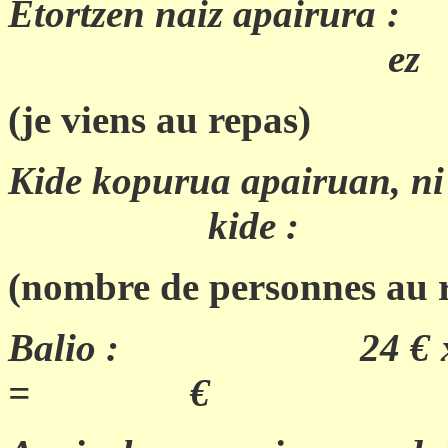
Etortzen naiz apairura :
ez
(je viens au repas)
Kide kopurua apairuan, ni
kide :
(nombre de personnes au 
Balio : 24 
= €