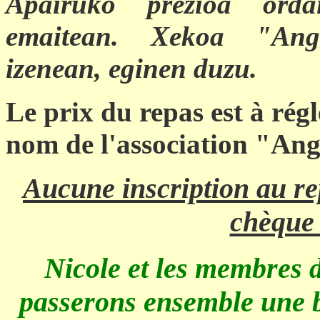
Apairuko prezioa ord
emaitean.
Xekoa "Ange
izenean, eginen duzu.
Le prix du repas est à régl
nom de l'association "An
Aucune inscription au re
chèque 
Nicole et les membres 
passerons ensemble une b