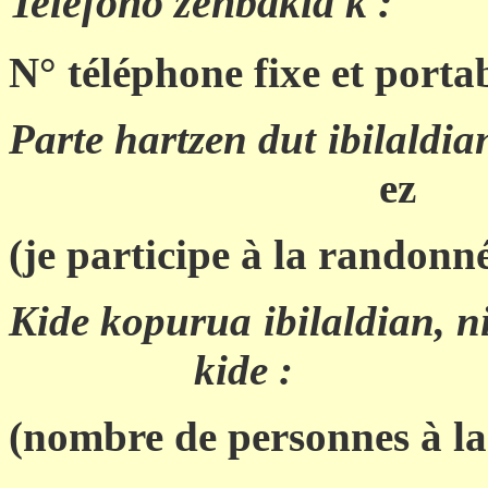
Telefono zenbakia k :
N° téléphone fixe et porta
Parte hartzen dut ibilaldia
ez
(je participe à la randonn
Kide kopurua ib
kide :
(nombre de personnes à l