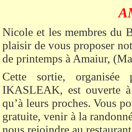
A
Nicole et les membres du B
plaisir de vous proposer not
de printemps à Amaiur, (Mai
Cette sortie, organisé
IKASLEAK, est ouverte à 
qu’à leurs proches. Vous po
gratuite, venir à la randonn
nous rejoindre au restauran