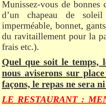
Munissez-vous de bonnes ch
d’un chapeau de solei
imperméable, bonnet, gants,
du ravitaillement pour la pau
frais etc.).
Quel que soit le temps, 
nous aviserons sur place
façons, le repas ne sera n
LE RESTAURANT : MEND