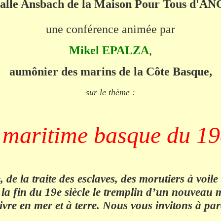
Salle Ansbach de la Maison Pour Tous d'
une conférence animée par
Mikel EPALZA
,
aumônier des marins de la Côte Basque,
sur le thème :
maritime basque du 19
, de la traite des esclaves, des morutiers à vo
e la fin du 19e siècle le tremplin d’un nouvea
ivre en mer et à terre. Nous vous invitons à par