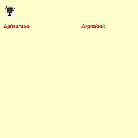
Egitearaua
Argazkiak