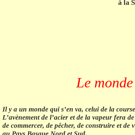
à la 
Le monde 
Il y a un monde qui s’en va, celui de la course
L’avènement de l’acier et de la vapeur fera d
de commercer, de pêcher, de construire et de v
au Pays Basque Nord et Sud.