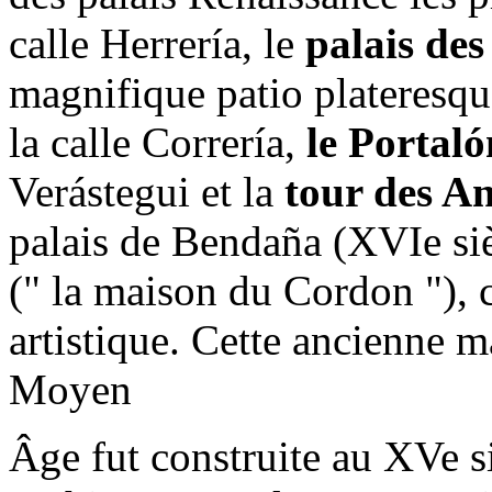
calle Herrería, le
palais de
magnifique patio plateresqu
la calle Correría,
le Portaló
Verástegui et la
tour des A
palais de Bendaña (XVIe siè
(" la maison du Cordon "), 
artistique. Cette ancienne
Moyen
Âge fut construite au XVe s