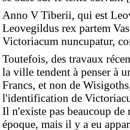
Anno V Tiberii, qui est Leov
Leovegildus rex partem Vasc
Victoriacum nuncupatur, co
Toutefois, des travaux réce
la ville tendent à penser à 
Francs, et non de Wisigoths
l'identification de Victoria
Il n'existe pas beaucoup de 
époque, mais il y a eu app