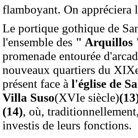
flamboyant. On appréciera l
Le portique gothique de Sa
l'ensemble des
" Arquillos 
promenade entourée d'arcades
nouveaux quartiers du XIXe
présent face à
l'église de S
Villa Suso
(XVIe siècle)
(13
(14)
, où, traditionnellement
investis de leurs fonctions.