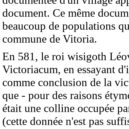
document. Ce même docume
beaucoup de populations qu
commune de Vitoria.
En 581, le roi wisigoth Léov
Victoriacum, en essayant d'
comme conclusion de la vict
que - pour des raisons éty
était une colline occupée pa
(cette donnée n'est pas suf