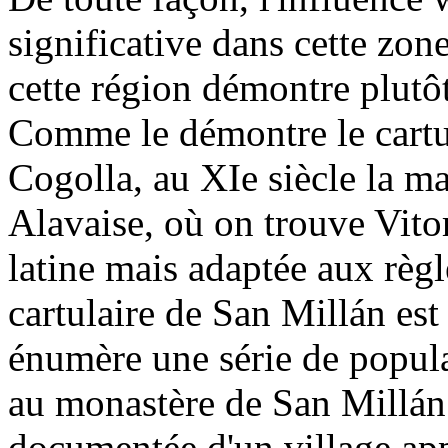
significative dans cette zo
cette région démontre plutôt
Comme le démontre le cartul
Cogolla, au XIe siècle la m
Alavaise, où on trouve Vitor
latine mais adaptée aux règl
cartulaire de San Millán es
énumère une série de popula
au monastère de San Millán
documentée d'un village app