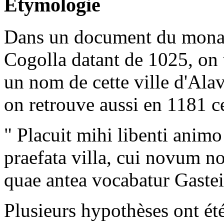
Étymologie
Dans un document du monas
Cogolla datant de 1025, on 
un nom de cette ville d'Alav
on retrouve aussi en 1181 ce
" Placuit mihi libenti anim
praefata villa, cui novum no
quae antea vocabatur Gastei
Plusieurs hypothèses ont ét