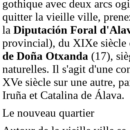
gothique avec deux arcs ogi
quitter la vieille ville, pren
la
Diputación Foral d'Ala
provincial), du XIXe siècle
de Doña Otxanda
(17), si
naturelles. Il s'agit d'une c
XVe siècle sur une autre, p
Iruña et Catalina de Álava.
Le nouveau quartier