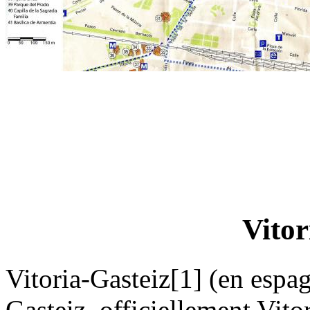
Vitor
Vitoria-Gasteiz[1] (en espag
Gasteiz, officiellement Vitor