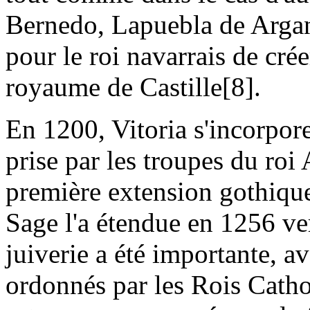
Bernedo, Lapuebla de Argan
pour le roi navarrais de cré
royaume de Castille[8].
En 1200, Vitoria s'incorpore
prise par les troupes du roi 
première extension gothique
Sage l'a étendue en 1256 ver
juiverie a été importante, a
ordonnés par les Rois Cathol