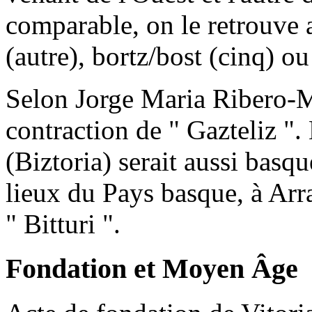
comparable, on le retrouve a
(autre), bortz/bost (cinq) o
Selon Jorge Maria Ribero-Me
contraction de " Gazteliz ".
(Biztoria) serait aussi bas
lieux du Pays basque, à Arrat
" Bitturi ".
Fondation et Moyen Âge