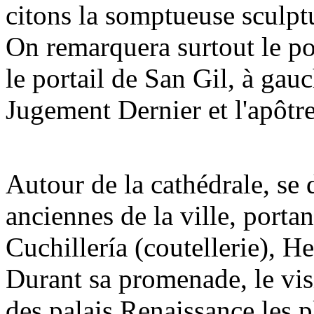
citons la somptueuse sculptu
On remarquera surtout le por
le portail de San Gil, à gauc
Jugement Dernier et l'apôtre
Autour de la cathédrale, se d
anciennes de la ville, porta
Cuchillería (coutellerie), He
Durant sa promenade, le vis
des palais Renaissance les pl