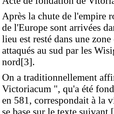
Acte de fondation de Vitori
Après la chute de l'empire r
de l'Europe sont arrivées da
lieu est resté dans une zone
attaqués au sud par les Wisi
nord[3].
On a traditionnellement affi
Victoriacum ", qu'a été fond
en 581, correspondait à la vi
se base sur le texte suivant [