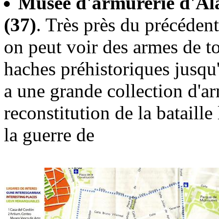
Musée d'armurerie d'Al
(37)
. Très près du précédent
on peut voir des armes de t
haches préhistoriques jusqu'
a une grande collection d'a
reconstitution de la bataill
la guerre de