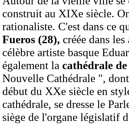
Autour de la vieille ville se
construit au XIXe siècle. O
rationaliste. C'est dans ce q
Fueros
(28),
créée dans les 
célèbre artiste basque Edua
également la
cathédrale d
Nouvelle Cathédrale ", dont
début du XXe siècle en styl
cathédrale, se dresse le Par
siège de l'organe législati