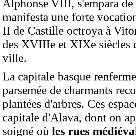
Alphonse VIII, s'empara de c
manifesta une forte vocation
II de Castille octroya à Vitor
des XVIIIe et XIXe siècles 
ville.
La capitale basque renferme
parsemée de charmants reco
plantées d'arbres. Ces espac
capitale d'Alava, dont on ap
soigné où
les rues médiéva