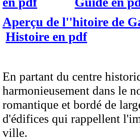
en pdf
Guide en pd
Aperçu de l''hitoire de G
Histoire en pdf
En partant du centre historiq
harmonieusement dans le nou
romantique et bordé de large
d'édifices qui rappellent l'i
ville.