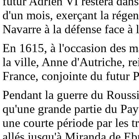
futur Adrien VI restera dans
d'un mois, exerçant la régen
Navarre à la défense face à l
En 1615, à l'occasion des m
la ville, Anne d'Autriche, r
France, conjointe du futur P
Pendant la guerre du Roussil
qu'une grande partie du Pay
une courte période par les t
allés jusqu'à Miranda de Eb