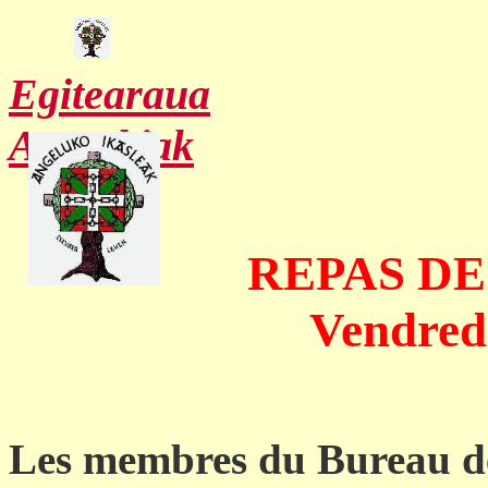
Egitearaua
Argazkiak
REPAS DE
Vendred
Les membres du Bureau 