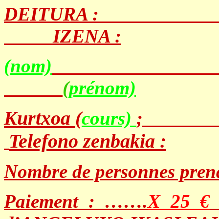
DEITURA :
IZENA :
(nom)
(
prénom)
Kurtxoa
(
cours)
Telefono zenbakia :
Nombre de personnes pre
Paiement : …….
X 25 €