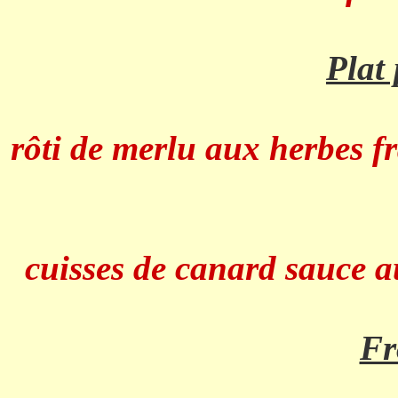
Plat 
rôti de merlu aux herbes f
cuisses de canard sauce a
Fr