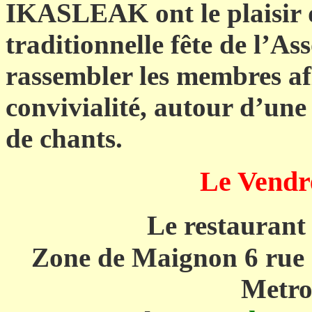
IKASLEAK ont le plaisir d
traditionnelle fête de l’As
rassembler les membres a
convivialité, autour d’une
de chants.
Le Vendre
Le restaurant
Zone de Maignon 6 rue 
Metr