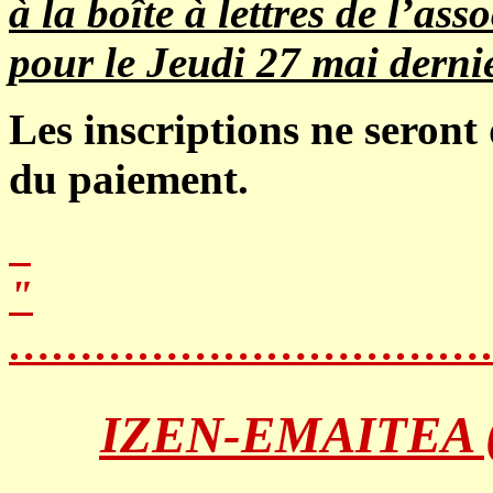
à la boîte à lettres de l’as
pour le
Jeudi 27 mai dernie
Les inscriptions ne seront 
du paiement.
"
……………………………
IZEN-EMAITEA (Bu