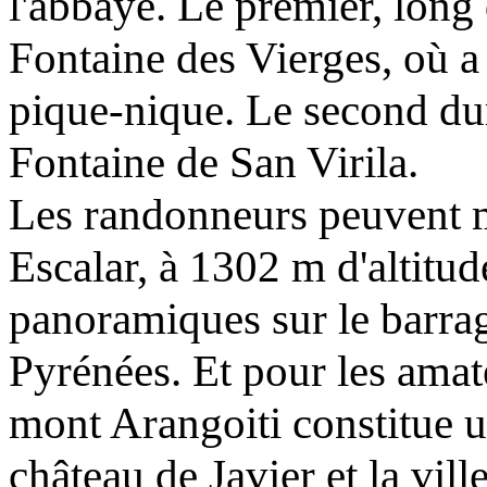
l'abbaye. Le premier, long 
Fontaine des Vierges, où a
pique-nique. Le second dur
Fontaine de San Virila.
Les randonneurs peuvent 
Escalar, à 1302 m d'altitude
panoramiques sur le barrag
Pyrénées. Et pour les amat
mont Arangoiti constitue u
château de Javier et la vil