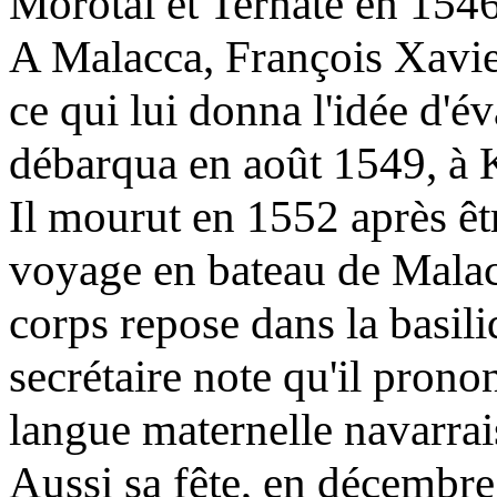
Morotai et Ternate en 1546
A Malacca, François Xavier
ce qui lui donna l'idée d'é
débarqua en août 1549, à
Il mourut en 1552 après ê
voyage en bateau de Malacc
corps repose dans la basi
secrétaire note qu'il prono
langue maternelle navarrais
Aussi sa fête, en décembre,