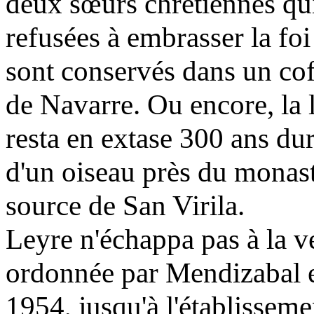
deux sœurs chrétiennes qui
refusées à embrasser la foi
sont conservés dans un co
de Navarre. Ou encore, la 
resta en extase 300 ans du
d'un oiseau près du monastèr
source de San Virila.
Leyre n'échappa pas à la v
ordonnée par Mendizabal et
1954, jusqu'à l'établissem