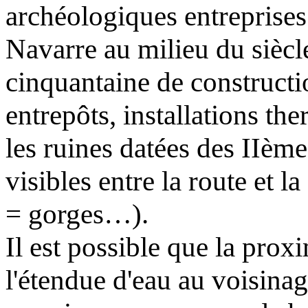
archéologiques entreprise
Navarre au milieu du siècl
cinquantaine de constructio
entrepôts, installations th
les ruines datées des IIème
visibles entre la route et 
= gorges…).
Il est possible que la prox
l'étendue d'eau au voisinag