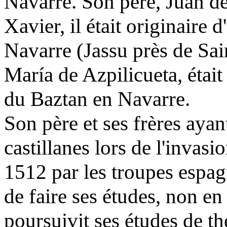
Navarre. Son père, Juan de
Xavier, il était originaire 
Navarre (Jassu près de Sai
María de Azpilicueta, était 
du Baztan en Navarre.
Son père et ses frères ayan
castillanes lors de l'inva
1512 par les troupes espagn
de faire ses études, non en
poursuivit ses études de t