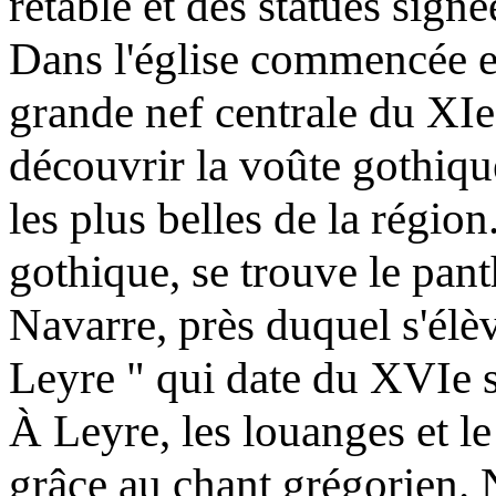
retable et des statues sig
Dans l'église commencée e
grande nef centrale du XIe
découvrir la voûte gothiq
les plus belles de la région
gothique, se trouve le pan
Navarre, près duquel s'élè
Leyre " qui date du XVIe s
À Leyre, les louanges et l
grâce au chant grégorien.