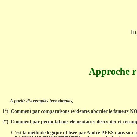
In
Approche r
A partir d’exemples très simples,
1°)
Comment par comparaisons évidentes aborder le fameux
2°)
Comment par permutations élémentaires décrypter et recomp
C’est la méthode logique utilisée par André PÉES dans son li