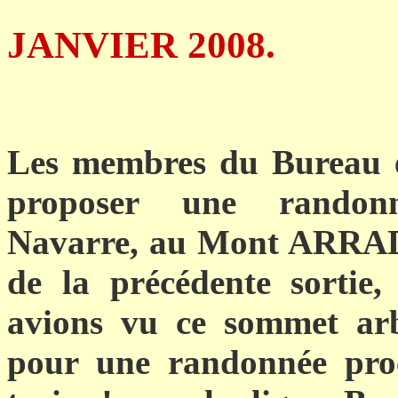
DIMANC
JANVIER 2008.
Les membres du Bureau et
proposer une randon
Navarre, au Mont ARRAD
de la précédente sorti
avions vu ce sommet arb
pour une randonnée pro