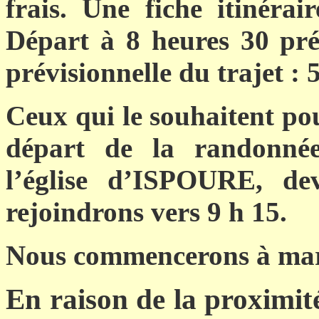
frais. Une fiche itinérai
Départ à 8 heures 30 pré
prévisionnelle du trajet : 
Ceux qui le souhaitent po
départ de la randonné
l’église d’ISPOURE, de
rejoindrons vers 9 h 15.
Nous commencerons à marc
En raison de la proximité