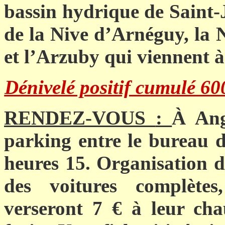
bassin hydrique de Saint-J
de la Nive d’Arnéguy, la 
et l’Arzuby qui viennent à 
Dénivelé positif cumulé 60
RENDEZ-VOUS
:
À Ang
parking entre le bureau de
heures 15. Organisation d
des voitures complètes
verseront 7 € à leur cha