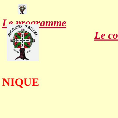
Le programme
Le c
NIQUE