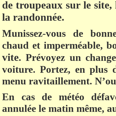
de troupeaux sur le site,
la randonnée.
Munissez-vous de bonne
chaud et imperméable, bo
vite
. Prévoyez un change
voiture. Portez, en plus 
menu ravitaillement. N’oub
E
n cas de météo défavo
annulée le matin même, a