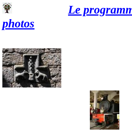
Le program
photos