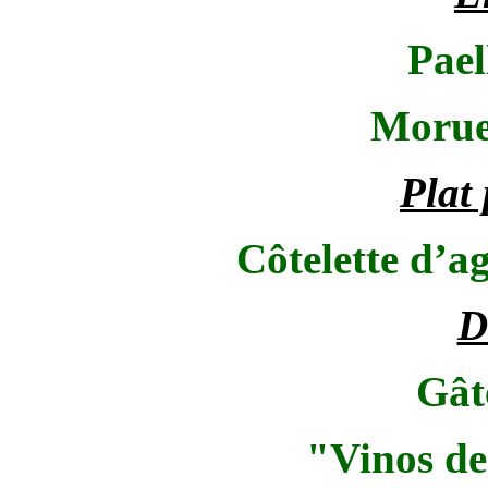
Pael
Morue
Plat 
Côtelette d’ag
D
Gât
"Vinos de