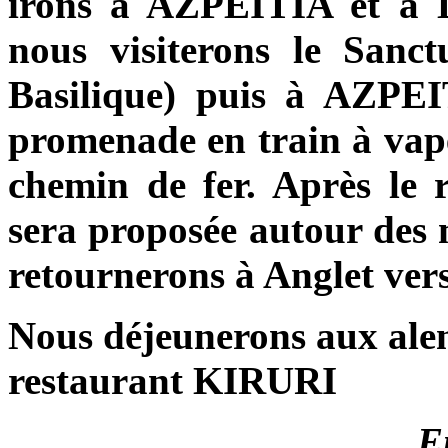
irons à AZPEITIA et 
nous visiterons le Sanct
Basilique) puis à AZPEI
promenade en train à vape
chemin de fer. Après le 
sera proposée autour de
retournerons à Anglet ver
Nous déjeunerons aux ale
restaurant KIRURI
E