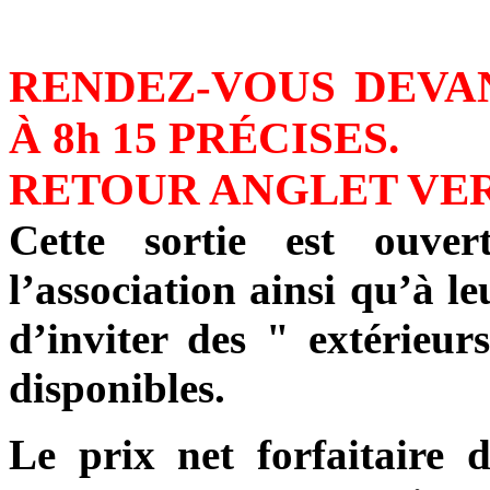
RENDEZ-VOUS DEVA
À 8h 15 PRÉCISES.
RETOUR ANGLET VERS
Cette sortie est ouv
l’association ainsi qu’à le
d’inviter des " extérieur
disponibles.
Le prix net forfaitaire 