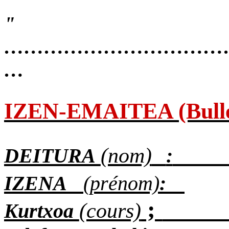
"
……………………………………………………
…
IZEN-EMAITEA (Bulleti
(nom)
DEITURA
:
IZENA
(prénom)
:
;
(cours)
Kurtxoa