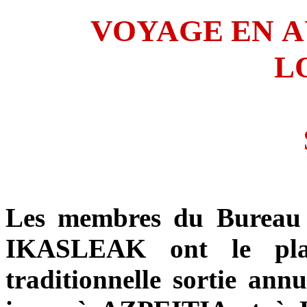
VOYAGE EN
A
L
SAMEDI 5 
Les membres du Bureau
IKASLEAK ont le plai
traditionnelle sortie ann