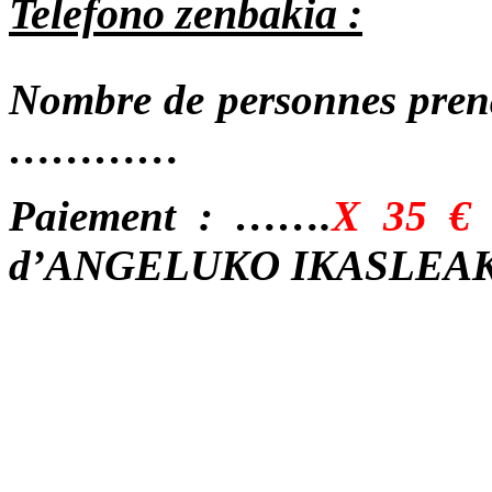
Telefono zenbakia :
Nombre de personnes prena
…………
Paiement : …….
X 35 €
d’ANGELUKO IKASLEAK