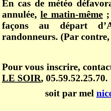
En cas de météo défavora
annulée,
le matin-même
;
façons au départ d’A
randonneurs. (Par contre, 
Pour vous inscrire, conta
LE SOIR
, 05.59.52.25.70.
soit par mel
nic