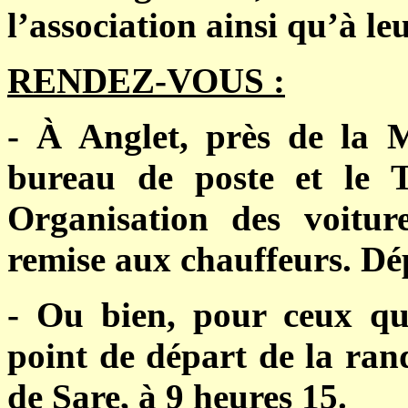
l’association ainsi qu’à le
RENDEZ-VOUS :
- À Anglet, près de la M
bureau de poste et le T
Organisation des voiture
remise aux chauffeurs. Dép
- Ou bien, pour ceux qui
point de départ de la ran
de Sare, à 9 heures 15.