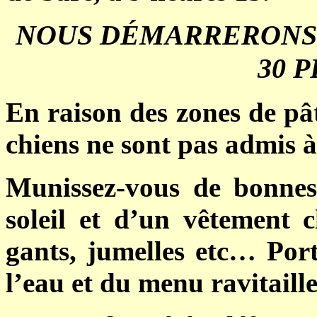
NOUS DÉMARRERONS L
30 P
En raison des zones de pât
chiens ne sont pas admis 
Munissez-vous de bonnes
soleil et d’un vêtement 
gants, jumelles etc… Port
l’eau et du menu ravitaill