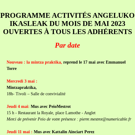
PROGRAMME ACTIVITÉS ANGELUKO
IKASLEAK DU MOIS DE MAI 2023
OUVERTES À TOUS LES ADHÉRENTS
Par date
Nouveau : la mintza praktika,
reprend le 17 mai avec Emmanuel
Torre
Mercredi 3 mai :
Mintzapraktika,
18h- Tivoli – Salle de convivialité
Jeudi 4 mai:
Mus avec PeioMestrot
15 h - Restaurant la Royale, place Lamothe - Anglet
Merci de prévenir Peio de votre présence : pierre.mestrot@numericable.fr
Jeudi 11 mai :
Mus avec Kattalin Ainciart Perez