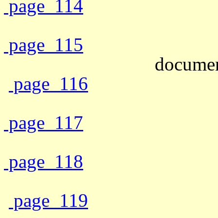
page_114
page_115
document
page_116
page_117
page_118
page_119