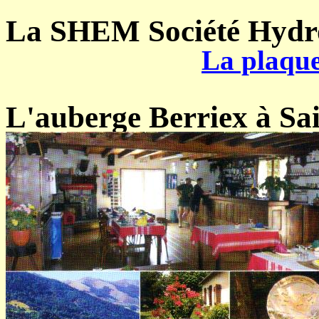
La SHEM Société Hyd
La plaque
L'auberge Berriex à Sa