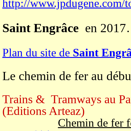
http://www.jpdugene.com/t
Saint Engrâce
en 201
Plan du site de
Saint Engrâ
Le chemin de fer au début
Trains & Tramways au Pa
(Editions Arteaz)
Chemin de fer f