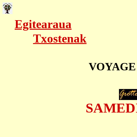
Egitearaua
Txostenak
VOYAGE
SAMEDI 