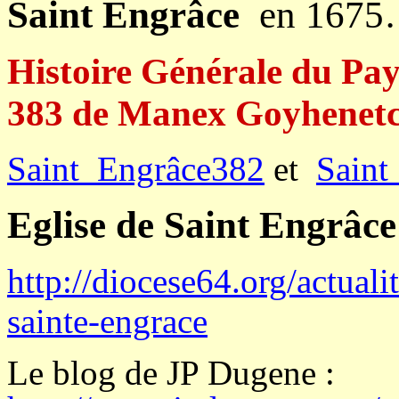
Saint Engrâce
en 167
Histoire Générale du Pay
383 de Manex Goyhenet
Saint_Engrâce382
et
Saint
Eglise de
Saint Engrâc
http://diocese64.org/actuali
sainte-engrace
Le blog de JP Dugene :