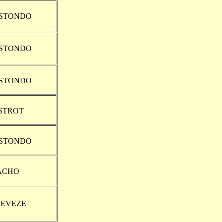
ISTONDO
ISTONDO
ISTONDO
STROT
ISTONDO
ACHO
DEVEZE