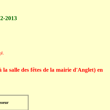
2-2013
gé.
la salle des fêtes de la mairie d'Anglet)
en
sseur