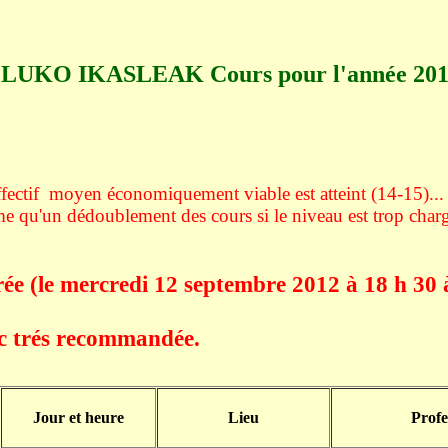
UKO IKASLEAK Cours pour l'année 201
effectif moyen économiquement viable est atteint (14-15)...
 qu'un dédoublement des cours si le niveau est trop char
rée (le mercredi 12 septembre 2012 à 18 h 30 à 
nc trés recommandée.
Jour et heure
Lieu
Profe