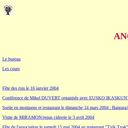
AN
Le bureau
Les cours
Fête des rois le 16 janvier 2004
Conférence de Mikel DUVERT organisée avec EUSKO IKASKUNTZA
Sortie en montagne et restaurant le dimanche 14 mars 2004 : Baigura/r
Visite de MIRAMON/repas cidrerie le 3 avril 2004
Fête de l'association le samedi 15 mai 2004 au restaurant "Txik Txak"