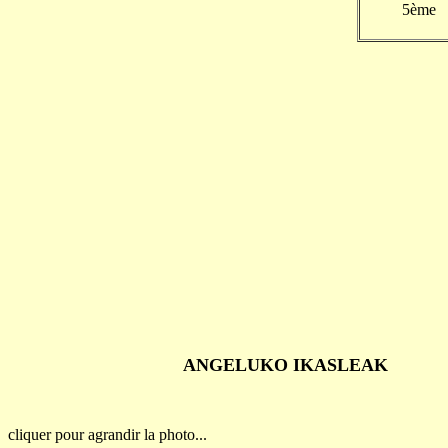
5ème
ANGELUKO IKASLE
cliquer pour agrandir la photo...