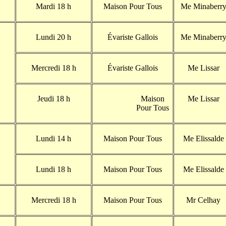
Mardi 18 h
Maison Pour Tous
Me Minaberr
Lundi 20 h
Évariste Gallois
Me Minaberr
Mercredi 18 h
Évariste Gallois
Me Lissar
Jeudi 18 h
Maison
Me Lissar
Pour Tous
Lundi 14 h
Maison Pour Tous
Me Elissalde
Lundi 18 h
Maison Pour Tous
Me Elissalde
Mercredi 18 h
Maison Pour Tous
Mr Celhay