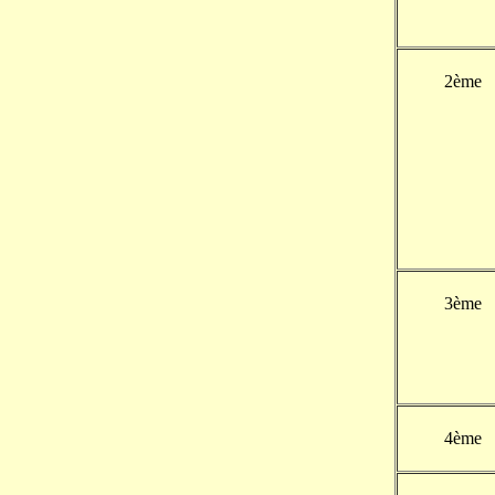
2ème
3ème
4ème