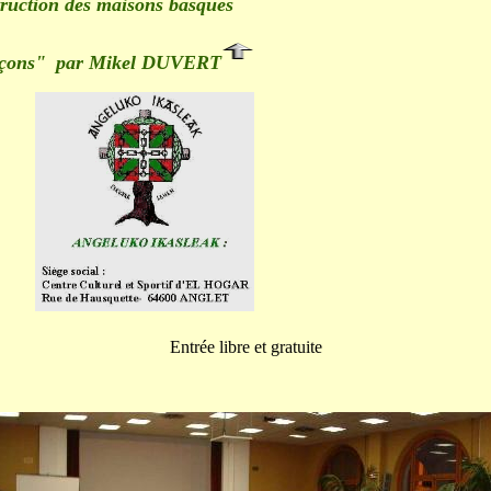
ruction des maisons basques
ns
"
par Mikel DUVERT
Entrée libre et gratuite