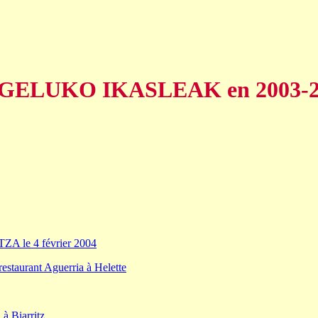
GELUKO IKASLEAK en 2003-2
 le 4 février 2004
estaurant Aguerria à Helette
 à Biarritz