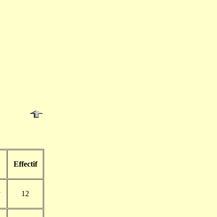
Effectif
y
12