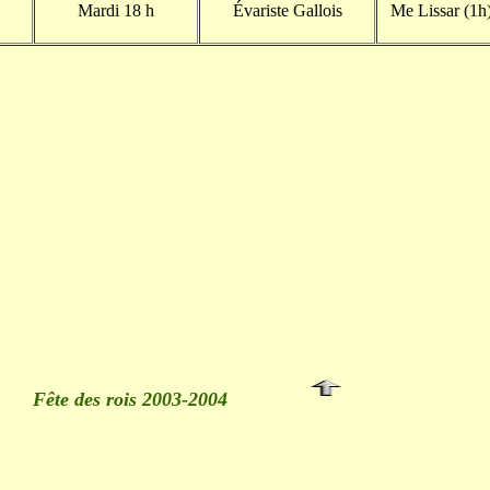
Mardi 18 h
Évariste Gallois
Me Lissar (1h
AK
Fête des rois 2003-2004