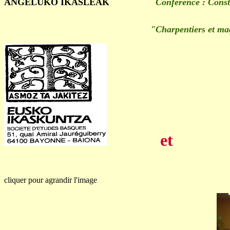
ANGELUKO IKASLEAK
Conférence : Const
"Charpentiers et maço
et
cliquer pour agrandir l'image