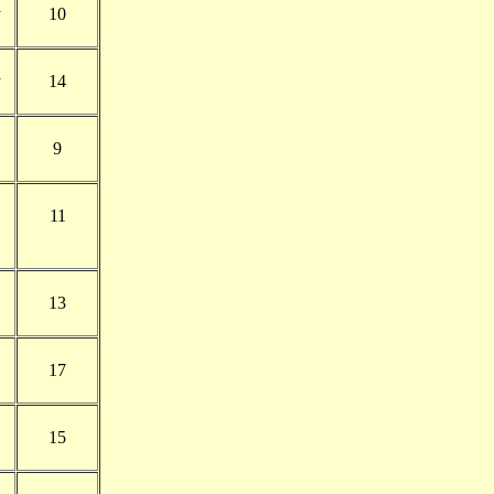
y
10
y
14
9
11
13
17
15