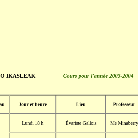
UKO IKASLEAK
Cours pour l'année 2003-2004
au
Jour et heure
Lieu
Professeur
Lundi 18 h
Évariste Gallois
Me Minaberr