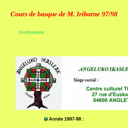
Cours de basque de M. Iribarne 97/98
Avertissement
Année 1997-98 :