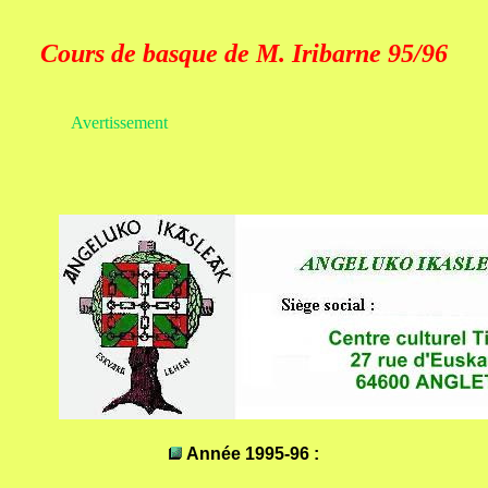
Cours de basque de M. Iribarne 95/96
Avertissement
Année 1995-96 :